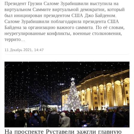
Президент Грузии Саломе Зурабишвили выступила на
виртуальном Саммите виртуальной демократии, который
был инициирован президентом США Джо Байденом.
Саломе Зурабишвили поблагодарила президента США
Байдена за организацию важного саммита. По её словам,
неурегулированные конфликты, военные столкновения,
террито...
11 Декабрь 2021, 14:47
На проспекте Руставели зажгли главную