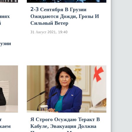
2-3 Сентября В Грузии
ниях
Ожидаются Дожди, Грозы И
й
Сильный Ветер
31 Август 2021, 19:40
узии
т
Я Строго Осуждаю Теракт В
жаем
Кабуле, Эвакуация Должна