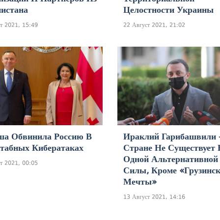
истана
Целостности Украины
т 2021, 15:49
22 Август 2021, 21:02
ша Обвинила Россию В
Ираклий Гарибашвили 
табных Кибератаках
Стране Не Существует
Одной Альтернативной
т 2021, 00:05
Силы, Кроме «Грузинс
Мечты»
13 Август 2021, 14:16