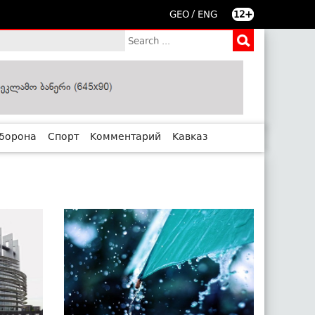
/
GEO
ENG
12+
борона
Спорт
Комментарий
Кавказ