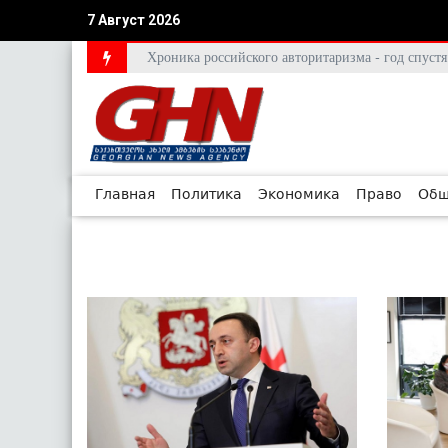
7 Август 2026
Хроника российского авторитаризма - год спус
Главная
Политика
Экономика
Право
Общ