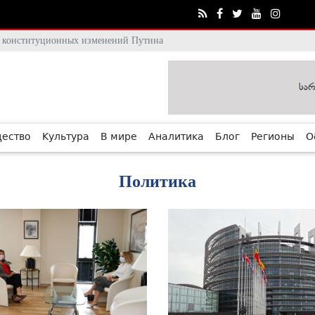
тя конституционных изменений Путина
ество
Культура
В мире
Аналитика
Блог
Регионы
О
Политика