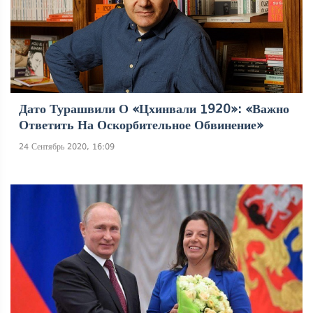
Дато Турашвили О «Цхинвали 1920»: «Важно
Ответить На Оскорбительное Обвинение»
24 Сентябрь 2020, 16:09