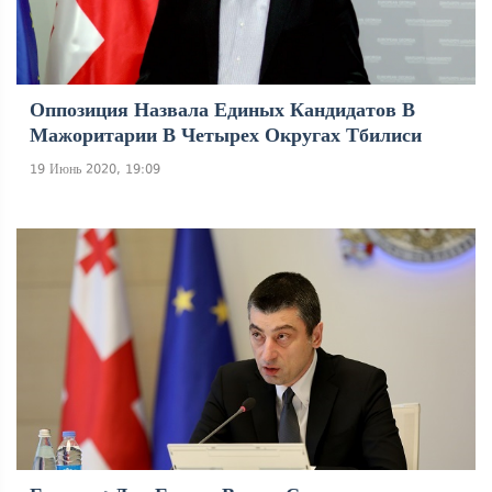
Оппозиция Назвала Единых Кандидатов В
Мажоритарии В Четырех Округах Тбилиси
19 Июнь 2020, 19:09