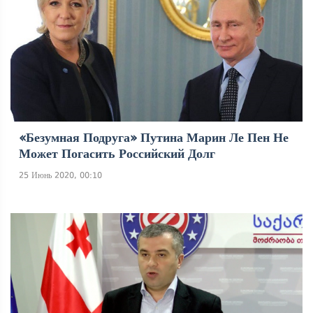
«Безумная Подруга» Путина Марин Ле Пен Не
Может Погасить Российский Долг
25 Июнь 2020, 00:10