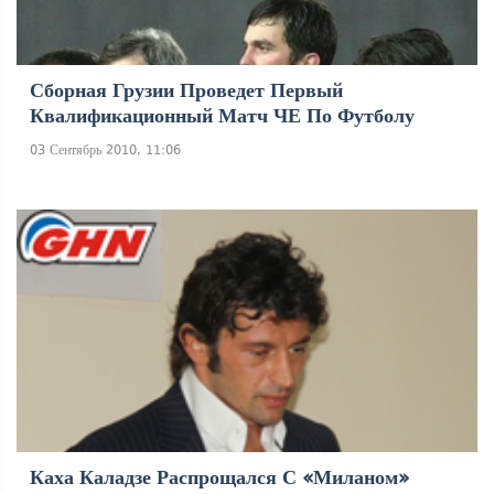
Сборная Грузии Проведет Первый
Квалификационный Матч ЧЕ По Футболу
03 Сентябрь 2010, 11:06
Каха Каладзе Распрощался С «Миланом»