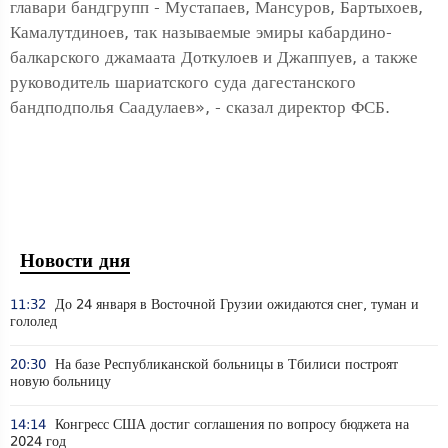
главари бандгрупп - Мустапаев, Мансуров, Бартыхоев,
Камалутдиноев, так называемые эмиры кабардино-
балкарского джамаата Доткулоев и Джаппуев, а также
руководитель шариатского суда дагестанского
бандподполья Саадулаев», - сказал директор ФСБ.
Новости дня
11:32
До 24 января в Восточной Грузии ожидаются снег, туман и
гололед
20:30
На базе Республиканской больницы в Тбилиси построят
новую больницу
14:14
Конгресс США достиг соглашения по вопросу бюджета на
2024 год