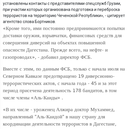
установлены контакты с представителями спецслужб Грузии,
при участии которых организована подготовка и переброска
террористов на территорию Чеченской Республики», - цитирует
агентство слова Бортников.
«Кроме того, ими постоянно предпринимаются попытки
доставки оружия, взрывчатки, финансовых средств для
совершения диверсий на объектах повышенной
опасности Дагестана. Прежде всего, на нефте- и
газопроводах», - добавил директор ФСБ.
Вместе с этим, по данным ФСБ, только с начала июля на
Северном Кавказе предотвращено 19 диверсионно-
террористических актов, с начала года - 45 и за этот
период присечена деятельность 178 бандитов, в том
числе члены «Аль-Каиды» .
«В их числе - уроженец Алжира доктор Мухаммед,
направленный "Аль-Каидой" в нашу страну для
координации деятельности террористов в Дагестане,