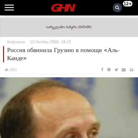
12+
Конфликты
13 Октябрь 2009, 18:22
Россия обвинила Грузию в помощи «Аль-
Каиде»
2851