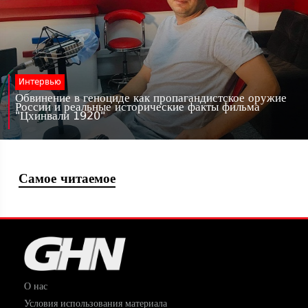
Интервью
Обвинение в геноциде как пропагандистское оружие
России и реальные исторические факты фильма
"Цхинвали 1920"
Самое читаемое
О нас
Условия использования материала