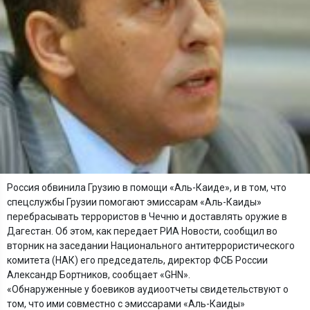
Россия обвинила Грузию в помощи «Аль-Каиде», и в том, что
спецслужбы Грузии помогают эмиссарам «Аль-Каиды»
перебрасывать террористов в Чечню и доставлять оружие в
Дагестан. Об этом, как передает РИА Новости, сообщил во
вторник на заседании Национального антитеррористического
комитета (НАК) его председатель, директор ФСБ России
Александр Бортников, сообщает «GHN».
«Обнаруженные у боевиков аудиоотчеты свидетельствуют о
том, что ими совместно с эмиссарами «Аль-Каиды»