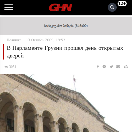
12+
Политика
13 Октябрь 2009, 18:57
В Парламенте Грузии прошел день открытых
дверей
3051