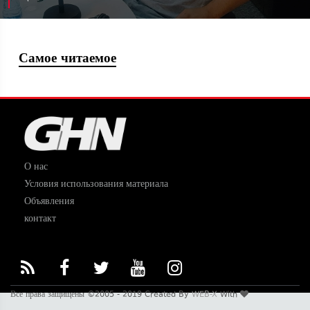
Самое читаемое
О нас
Условия использования материала
Объявления
контакт
Все права защищены ©2005 - 2019 Created By
WEB-X
With