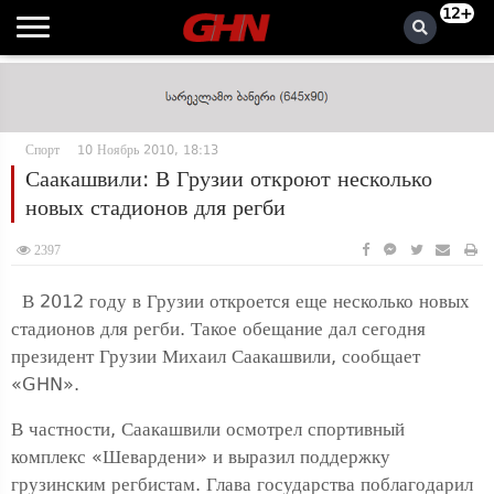
12+
Спорт
10 Ноябрь 2010, 18:13
Саакашвили: В Грузии откроют несколько
новых стадионов для регби
2397
В 2012 году в Грузии откроется еще несколько новых
стадионов для регби. Такое обещание дал сегодня
президент Грузии Михаил Саакашвили, сообщает
«GHN».
В частности, Саакашвили осмотрел спортивный
комплекс «Шевардени» и выразил поддержку
грузинским регбистам. Глава государства поблагодарил