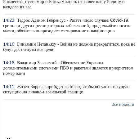
Рождества, пусть мир и Божья милость охраняет нашу Родину и
каждого из вас
14:23
Тедрос Аданом Гебреисус - Растет число случаев Covid-19,
гриппа и других респираторных заболеваний, продолжайте носить
маски, обязательно проходите тестирование и вакцинацию
14:10
Биньямин Нетаньяху - Война не должна прекратиться, пока не
будут достигнуты все цели
14:18
Владимир Зеленский - Обеспечение Украины
дополнительными системами ПВО и ракетами является приоритетом
номер один
14:11
Жозеп Боррель прибудет в Ливан, чтобы обсудить текущую
ситуацию на ливано-израильской границе
Все новости