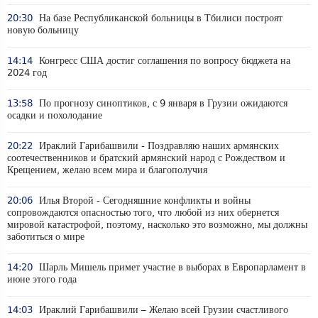
20:30
На базе Республиканской больницы в Тбилиси построят
новую больницу
14:14
Конгресс США достиг соглашения по вопросу бюджета на
2024 год
13:58
По прогнозу синоптиков, с 9 января в Грузии ожидаются
осадки и похолодание
20:22
Ираклий Гарибашвили - Поздравляю наших армянских
соотечественников и братский армянский народ с Рождеством и
Крещением, желаю всем мира и благополучия
20:06
Илья Второй - Сегодняшние конфликты и войны
сопровождаются опасностью того, что любой из них обернется
мировой катастрофой, поэтому, насколько это возможно, мы должны
заботиться о мире
14:20
Шарль Мишель примет участие в выборах в Европарламент в
июне этого года
14:03
Ираклий Гарибашвили – Желаю всей Грузии счастливого