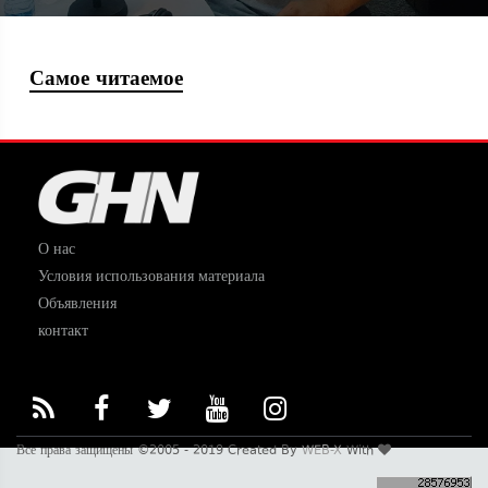
Самое читаемое
О нас
Условия использования материала
Объявления
контакт
Все права защищены ©2005 - 2019 Created By
WEB-X
With