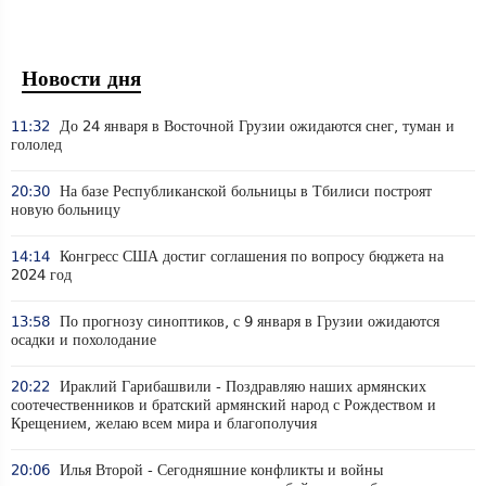
Новости дня
11:32
До 24 января в Восточной Грузии ожидаются снег, туман и
гололед
20:30
На базе Республиканской больницы в Тбилиси построят
новую больницу
14:14
Конгресс США достиг соглашения по вопросу бюджета на
2024 год
13:58
По прогнозу синоптиков, с 9 января в Грузии ожидаются
осадки и похолодание
20:22
Ираклий Гарибашвили - Поздравляю наших армянских
соотечественников и братский армянский народ с Рождеством и
Крещением, желаю всем мира и благополучия
20:06
Илья Второй - Сегодняшние конфликты и войны