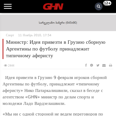
12+
Спорт
11 Ноябрь 2010, 17:54
Министр: Идея привезти в Грузию сборную
Аргентины по футболу принадлежит
типичному аферисту
2444
Идея привезти в Грузию 9 февраля игроков сборной
Аргентины по футболу, принадлежит «типичному
аферисту» Нико Патаркалишвили, сказал в беседе с
агентством «GHN» министр по делам спорта и
молодежи Ладо Вардзелашвили.
«Мы ни с одной стороной не ведем переговоров по