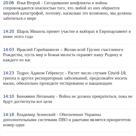
20:06
Илья Второй - Сегодняшние конфликты и войны
сопровождаются опасностью того, что любой из них обернется
мировой катастрофой, поэтому, насколько это возможно, мы должны
заботиться о мире
14:20
Шарль Мишель примет участие в выборах в Европарламент в
июне этого года
14:03
Ираклий Гарибашвили – Желаю всей Грузии счастливого
Рождества, пусть мир и Божья милость охраняет нашу Родину и
каждого из вас
14:23
Тедрос Аданом Гебреисус - Растет число случаев Covid-19,
гриппа и других респираторных заболеваний, продолжайте носить
маски, обязательно проходите тестирование и вакцинацию
14:10
Биньямин Нетаньяху - Война не должна прекратиться, пока не
будут достигнуты все цели
14:18
Владимир Зеленский - Обеспечение Украины
дополнительными системами ПВО и ракетами является приоритетом
номер один