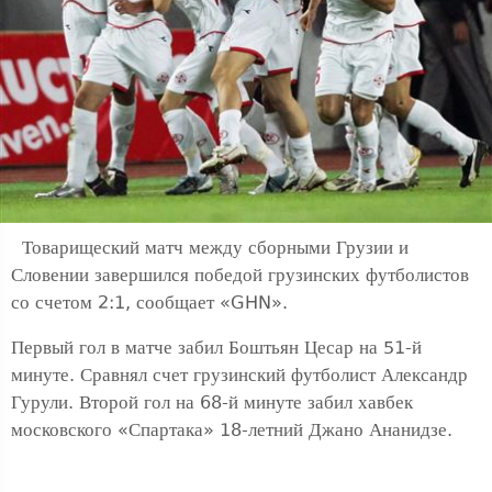
Товарищеский матч между сборными Грузии и
Словении завершился победой грузинских футболистов
со счетом 2:1, сообщает «GHN».
Первый гол в матче забил Боштьян Цесар на 51-й
минуте. Сравнял счет грузинский футболист Александр
Гурули. Второй гол на 68-й минуте забил хавбек
московского «Спартака» 18-летний Джано Ананидзе.