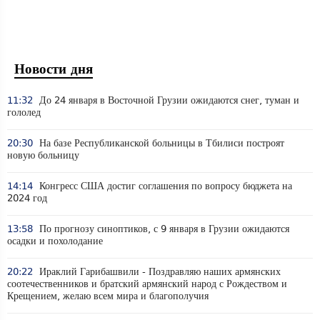
Новости дня
11:32
До 24 января в Восточной Грузии ожидаются снег, туман и
гололед
20:30
На базе Республиканской больницы в Тбилиси построят
новую больницу
14:14
Конгресс США достиг соглашения по вопросу бюджета на
2024 год
13:58
По прогнозу синоптиков, с 9 января в Грузии ожидаются
осадки и похолодание
20:22
Ираклий Гарибашвили - Поздравляю наших армянских
соотечественников и братский армянский народ с Рождеством и
Крещением, желаю всем мира и благополучия