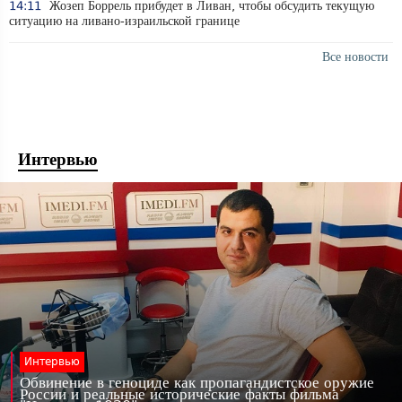
14:11
Жозеп Боррель прибудет в Ливан, чтобы обсудить текущую
ситуацию на ливано-израильской границе
Все новости
Интервью
Интервью
Обвинение в геноциде как пропагандистское оружие
России и реальные исторические факты фильма