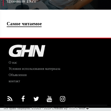
"Цхинвали 1920"
Самое читаемое
О нас
Условия использования материала
Объявления
контакт
Все права защищены ©2005 - 2019 Created By
WEB-X
With