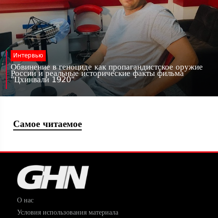
Интервью
Обвинение в геноциде как пропагандистское оружие
России и реальные исторические факты фильма
"Цхинвали 1920"
Самое читаемое
О нас
Условия использования материала