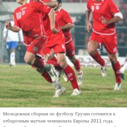
Молодежная сборная по футболу Грузии готовится к
отборочным матчам чемпионата Европы 2011 года.