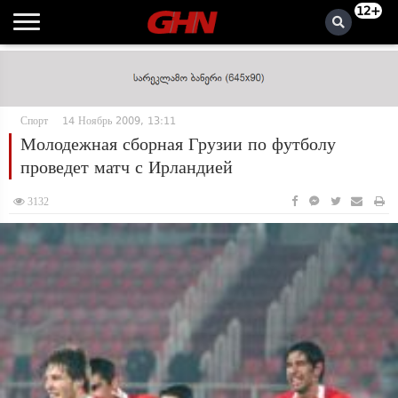
12+
Спорт
14 Ноябрь 2009, 13:11
Молодежная сборная Грузии по футболу
проведет матч с Ирландией
3132