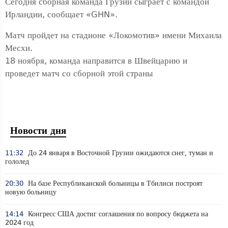
Сегодня сборная команда Грузии сыграет с командой
Ирландии, сообщает «GHN».
Матч пройдет на стадионе «Локомотив» имени Михаила
Месхи.
18 ноября, команда направится в Швейцарию и
проведет матч со сборной этой страны
Новости дня
11:32
До 24 января в Восточной Грузии ожидаются снег, туман и
гололед
20:30
На базе Республиканской больницы в Тбилиси построят
новую больницу
14:14
Конгресс США достиг соглашения по вопросу бюджета на
2024 год