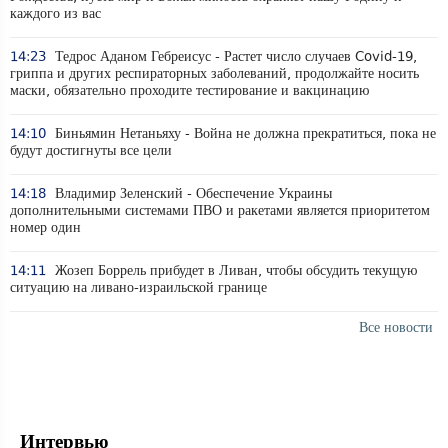
каждого из вас
14:23
Тедрос Аданом Гебреисус - Растет число случаев Covid-19,
гриппа и других респираторных заболеваний, продолжайте носить
маски, обязательно проходите тестирование и вакцинацию
14:10
Биньямин Нетаньяху - Война не должна прекратиться, пока не
будут достигнуты все цели
14:18
Владимир Зеленский - Обеспечение Украины
дополнительными системами ПВО и ракетами является приоритетом
номер один
14:11
Жозеп Боррель прибудет в Ливан, чтобы обсудить текущую
ситуацию на ливано-израильской границе
Все новости
Интервью