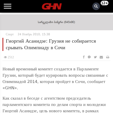
12+
Спорт
24 Ноябрь 2010, 15:38
Гиоргий Асанидзе: Грузия не собирается
срывать Олимпиаду в Сочи
2512
Новый временный комитет создается в Парламенте
Грузии, который будет курировать вопросы связанные с
Олимпиадой 2014, которая пройдет в Сочи, сообщает
«GHN».
Как сказал в беседе с агентством председатель
парламентского комитета по делам спорта и молодежи
Гиоргий Асанидзе, цель нового комитета, в рамках