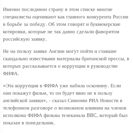
Именно последнюю страну в этом списке многие
специалисты оценивают как главного конкурента России
в борьбе за победу. Об этом говорят и букмекерские
котировки, которые не так давно сделали фаворитом
российскую заявку.
Не на пользу заявке Англии могут пойти и ставшие
скандально известными материалы британской прессы, в
которых рассказывается о коррупции в руководстве
ФИФА.
«Эта коррупция в ФИФА уже набила оскомину. Если
они покажут фильм, то он будет явно не в пользу
английской заявки», - сказал Симонян РИА Новости в
телефонном разговоре о возможном влиянии на членов
исполкома ФИФА фильма телеканала BBC, который был
показан в понедельник.