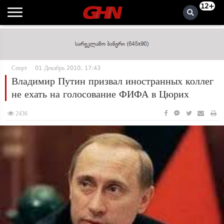
12+
Спорт
01 Декабрь 2010, 17:43
Владимир Путин призвал иностранных коллег
не ехать на голосование ФИФА в Цюрих
2436