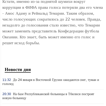
Кстати, именно из-за поднятой шумихи вокруг
коррупции в ФИФА права голоса потеряли два его члена
- Амос Адаму и Рейнальд Темарии. Таким образом,
число голосующих сократилось до 22 человек. Правда,
незадолго до голосования стало известно, что Темарии
может заменить представитель Конфедерации футбола
Океании. Кто знает, быть может именно его голос и
решит исход борьбы.
Новости дня
11:32
До 24 января в Восточной Грузии ожидаются снег, туман и
гололед
20:30
На базе Республиканской больницы в Тбилиси построят
новую больницу