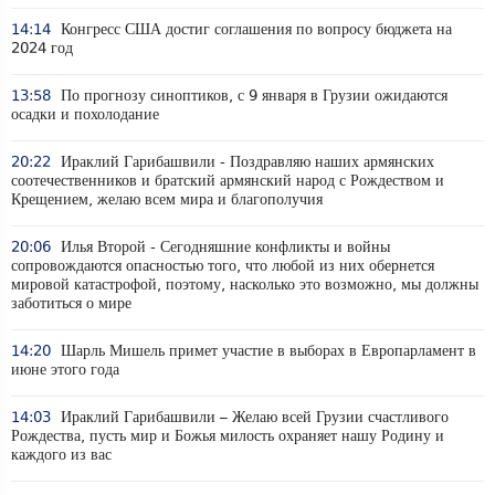
14:14
Конгресс США достиг соглашения по вопросу бюджета на
2024 год
13:58
По прогнозу синоптиков, с 9 января в Грузии ожидаются
осадки и похолодание
20:22
Ираклий Гарибашвили - Поздравляю наших армянских
соотечественников и братский армянский народ с Рождеством и
Крещением, желаю всем мира и благополучия
20:06
Илья Второй - Сегодняшние конфликты и войны
сопровождаются опасностью того, что любой из них обернется
мировой катастрофой, поэтому, насколько это возможно, мы должны
заботиться о мире
14:20
Шарль Мишель примет участие в выборах в Европарламент в
июне этого года
14:03
Ираклий Гарибашвили – Желаю всей Грузии счастливого
Рождества, пусть мир и Божья милость охраняет нашу Родину и
каждого из вас