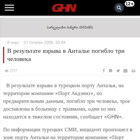
12+
В мире
17 Октябрь 2009, 20:04
В результате взрыва в Анталье погибло три
человека
2757
В результате взрыва в турецком порту Анталья, на
территории компании «Порт Акдэниз», по
предварительным данным, погибло три человека, трое
доставлены в больницу с травмами, один из них
находится в тяжелом состоянии, сообщает «GHN».
По информации турецких СМИ, инцидент произошел в
зоне порта Антальи на территории компании «Порт