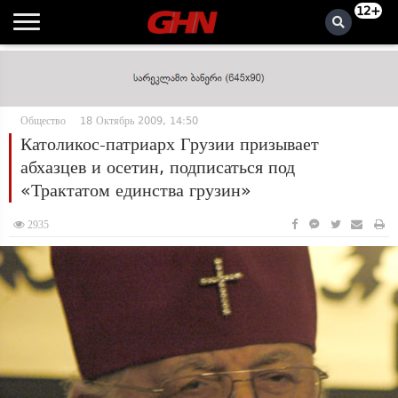
12+
Общество
18 Октябрь 2009, 14:50
Католикос-патриарх Грузии призывает
абхазцев и осетин, подписаться под
«Трактатом единства грузин»
2935