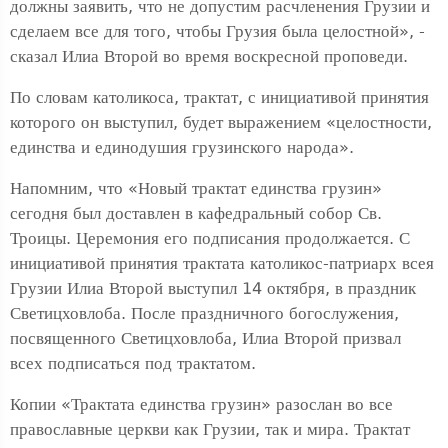
должны заявить, что не допустим расчленения Грузии и
сделаем все для того, чтобы Грузия была целостной», -
сказал Илиа Второй во время воскресной проповеди.
По словам католикоса, трактат, с инициативой принятия
которого он выступил, будет выражением «целостности,
единства и единодушия грузинского народа».
Напомним, что «Новый трактат единства грузин»
сегодня был доставлен в кафедральный собор Св.
Троицы. Церемония его подписания продолжается. С
инициативой принятия трактата католикос-патриарх всея
Грузии Илиа Второй выступил 14 октября, в праздник
Светицховлоба. После праздничного богослужения,
посвященного Светицховлоба, Илиа Второй призвал
всех подписаться под трактатом.
Копии «Трактата единства грузин» разослан во все
православные церкви как Грузии, так и мира. Трактат