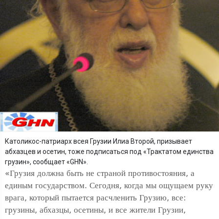
Католикос-патриарх всея Грузии Илиа Второй, призывает
абхазцев и осетин, тоже подписаться под «Трактатом единства
грузин», сообщает «GHN».
«Грузия должна быть не страной противостояния, а
единым государством. Сегодня, когда мы ощущаем руку
врага, который пытается расчленить Грузию, все:
грузины, абхазцы, осетины, и все жители Грузии,