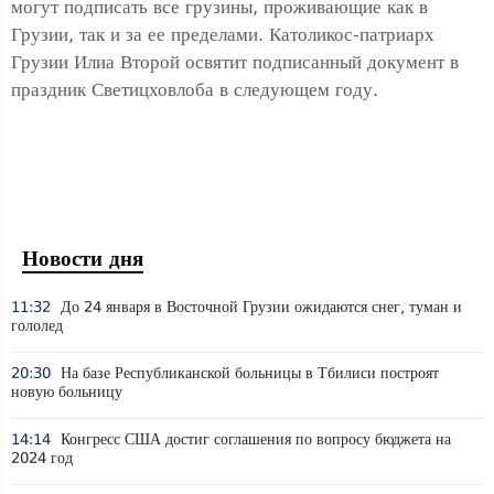
могут подписать все грузины, проживающие как в
Грузии, так и за ее пределами. Католикос-патриарх
Грузии Илиа Второй освятит подписанный документ в
праздник Светицховлоба в следующем году.
Новости дня
11:32
До 24 января в Восточной Грузии ожидаются снег, туман и
гололед
20:30
На базе Республиканской больницы в Тбилиси построят
новую больницу
14:14
Конгресс США достиг соглашения по вопросу бюджета на
2024 год