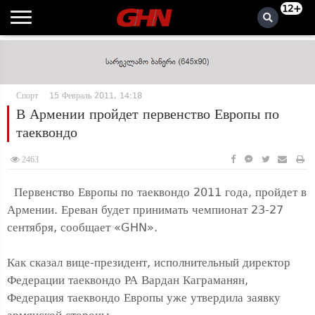
12+
Спорт
15 Февраль 2011, 14:18
В Армении пройдет первенство Европы по
таеквондо
2463
Первенство Европы по таеквондо 2011 года, пройдет в
Армении. Ереван будет принимать чемпионат 23-27
сентября, сообщает «GHN».
Как сказал вице-президент, исполнительный директор
Федерации таеквондо РА Вардан Каграманян,
Федерация таеквондо Европы уже утвердила заявку