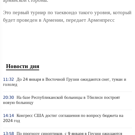
армянской стороны.
Это первый турнир по таеквондо такого уровня, который
будет проведен в Армении, передает Арменпресс
Новости дня
11:32
До 24 января в Восточной Грузии ожидаются снег, туман и
гололед
20:30
На базе Республиканской больницы в Тбилиси построят
новую больницу
14:14
Конгресс США достиг соглашения по вопросу бюджета на
2024 год
13:58
По прогнозу синоптиков, с 9 января в Грузии ожидаются