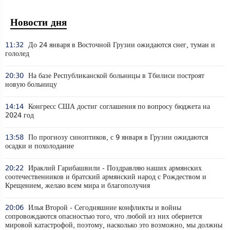
Новости дня
11:32
До 24 января в Восточной Грузии ожидаются снег, туман и
гололед
20:30
На базе Республиканской больницы в Тбилиси построят
новую больницу
14:14
Конгресс США достиг соглашения по вопросу бюджета на
2024 год
13:58
По прогнозу синоптиков, с 9 января в Грузии ожидаются
осадки и похолодание
20:22
Ираклий Гарибашвили - Поздравляю наших армянских
соотечественников и братский армянский народ с Рождеством и
Крещением, желаю всем мира и благополучия
20:06
Илья Второй - Сегодняшние конфликты и войны
сопровождаются опасностью того, что любой из них обернется
мировой катастрофой, поэтому, насколько это возможно, мы должны