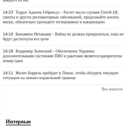
каждого из вас
14:23
Тедрос Аданом Гебреисус - Растет число случаев Covid-19,
гриппа и других респираторных заболеваний, продолжайте носить
маски, обязательно проходите тестирование и вакцинацию
14:10
Биньямин Нетаньяху - Война не должна прекратиться, пока не
будут достигнуты все цели
14:18
Владимир Зеленский - Обеспечение Украины
дополнительными системами ПВО и ракетами является приоритетом
номер один
14:11
Жозеп Боррель прибудет в Ливан, чтобы обсудить текущую
ситуацию на ливано-израильской границе
Все новости
Интервью