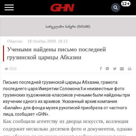
12+
Общество
18 Октябрь 2009, 18:12
Учеными найдены письмо последней
грузинской царицы Абхазии
3531
Письмо последней грузинской царицы Абхазии, грамота
последнего царя Имеретии Соломона II и неизвестные фото
грузинских художников-классиков учеными были найдены при
изучении одного из архивов. Указанный архив компания
«Билайн» для фонда музея рукописей приобрела от частного
лица, сообщает «GHN».
Как сообщили агентству из дворца искусств, коллекция
содержит несколько десятков фото и документов, однако