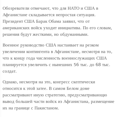
Обозреватели отмечают, что для НАТО и США в
Афганистане складывается непростая ситуация.
Президент США Барак Обама заявил, что от
американских войск уходит инициатива. По его словам,
решения будут жесткими, но обдуманными.
Военное руководство США настаивает на резком
увеличении контингента в Афганистане, несмотря на то,
что к концу года численность военнослужащих США
планируется увеличить с нынешних 56 тыс. до 68 тыс.
солдат.
Однако, несмотря на это, конгресс скептически
относится к этой затее. В самом Белом доме
рассматривают иную стратегию, предусматривающю
вывод большей части войск из Афганистана, размещение
их на границе с Пакистаном.