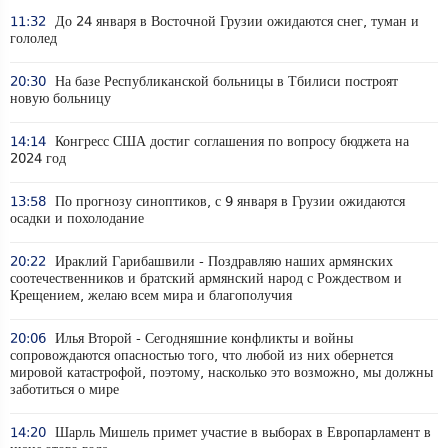
11:32
До 24 января в Восточной Грузии ожидаются снег, туман и
гололед
20:30
На базе Республиканской больницы в Тбилиси построят
новую больницу
14:14
Конгресс США достиг соглашения по вопросу бюджета на
2024 год
13:58
По прогнозу синоптиков, с 9 января в Грузии ожидаются
осадки и похолодание
20:22
Ираклий Гарибашвили - Поздравляю наших армянских
соотечественников и братский армянский народ с Рождеством и
Крещением, желаю всем мира и благополучия
20:06
Илья Второй - Сегодняшние конфликты и войны
сопровождаются опасностью того, что любой из них обернется
мировой катастрофой, поэтому, насколько это возможно, мы должны
заботиться о мире
14:20
Шарль Мишель примет участие в выборах в Европарламент в