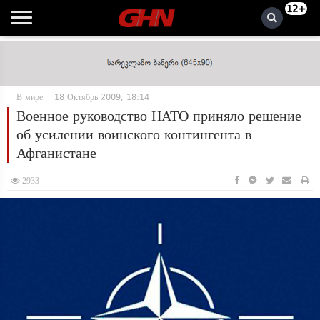
12+
В мире
18 Октябрь 2009, 18:14
Военное руководство НАТО приняло решение
об усилении воинского контингента в
Афганистане
2933