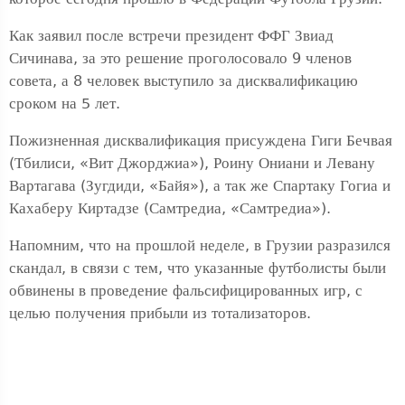
Как заявил после встречи президент ФФГ Звиад
Сичинава, за это решение проголосовало 9 членов
совета, а 8 человек выступило за дисквалификацию
сроком на 5 лет.
Пожизненная дисквалификация присуждена Гиги Бечвая
(Тбилиси, «Вит Джорджиа»), Роину Ониани и Левану
Вартагава (Зугдиди, «Байя»), а так же Спартаку Гогиа и
Кахаберу Киртадзе (Самтредиа, «Самтредиа»).
Напомним, что на прошлой неделе, в Грузии разразился
скандал, в связи с тем, что указанные футболисты были
обвинены в проведение фальсифицированных игр, с
целью получения прибыли из тотализаторов.