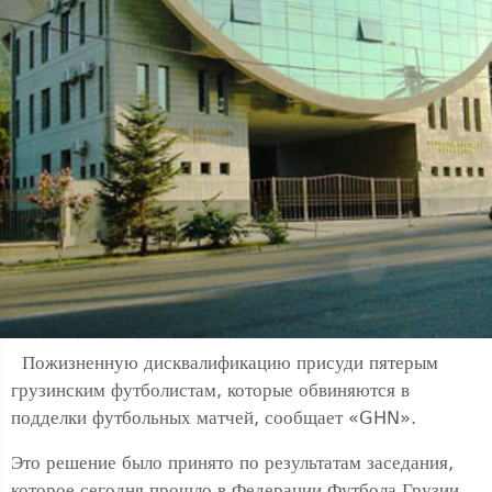
Пожизненную дисквалификацию присуди пятерым
грузинским футболистам, которые обвиняются в
подделки футбольных матчей, сообщает «GHN».
Это решение было принято по результатам заседания,
которое сегодня прошло в Федерации Футбола Грузии.