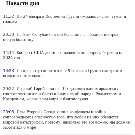
Новости дня
11:32
До 24 января в Восточной Грузии ожидаются снег, туман и
гололед
20:30
На базе Республиканской больницы в Тбилиси построят
новую больницу
14:14
Конгресс США достиг соглашения по вопросу бюджета на
2024 год
13:58
По прогнозу синоптиков, с 9 января в Грузии ожидаются
осадки и похолодание
20:22
Ираклий Гарибашвили - Поздравляю наших армянских
соотечественников и братский армянский народ с Рождеством и
Крещением, желаю всем мира и благополучия
20:06
Илья Второй - Сегодняшние конфликты и войны
сопровождаются опасностью того, что любой из них обернется
мировой катастрофой, поэтому, насколько это возможно, мы должны
заботиться о мире