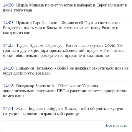
14:20
Шарль Мишель примет участие в выборах в Европарламент в
июне этого года
14:03
Ираклий Гарибашвили – Желаю всей Грузии счастливого
Рождества, пусть мир и Божья милость охраняет нашу Родину и
каждого из вас
14:23
Тедрос Аданом Гебреисус - Растет число случаев Covid-19,
гриппа и других респираторных заболеваний, продолжайте носить
маски, обязательно проходите тестирование и вакцинацию
14:10
Биньямин Нетаньяху - Война не должна прекратиться, пока не
будут достигнуты все цели
14:18
Владимир Зеленский - Обеспечение Украины
дополнительными системами ПВО и ракетами является приоритетом
номер один
14:11
Жозеп Боррель прибудет в Ливан, чтобы обсудить текущую
ситуацию на ливано-израильской границе
Все новости