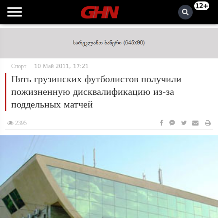
12+
Спорт
10 Май 2011, 17:21
Пять грузинских футболистов получили
пожизненную дисквалификацию из-за
поддельных матчей
2395