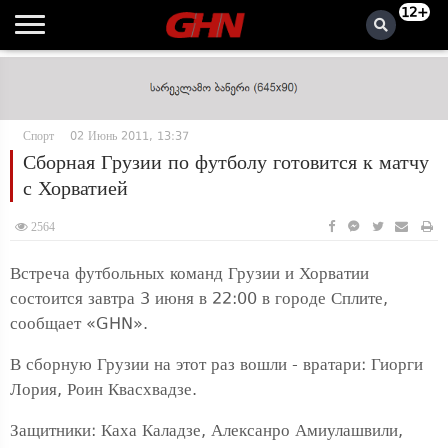
12+
Спорт
02 Июнь 2011, 13:37
Сборная Грузии по футболу готовится к матчу
с Хорватией
2564
Встреча футбольных команд Грузии и Хорватии
состоится завтра 3 июня в 22:00 в городе Сплите,
сообщает «GHN».
В сборную Грузии на этот раз вошли - вратари: Гиорги
Лория, Роин Квасхвадзе.
Защитники: Каха Каладзе, Алексанро Амиулашвили,