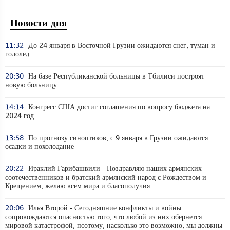
Новости дня
11:32
До 24 января в Восточной Грузии ожидаются снег, туман и
гололед
20:30
На базе Республиканской больницы в Тбилиси построят
новую больницу
14:14
Конгресс США достиг соглашения по вопросу бюджета на
2024 год
13:58
По прогнозу синоптиков, с 9 января в Грузии ожидаются
осадки и похолодание
20:22
Ираклий Гарибашвили - Поздравляю наших армянских
соотечественников и братский армянский народ с Рождеством и
Крещением, желаю всем мира и благополучия
20:06
Илья Второй - Сегодняшние конфликты и войны
сопровождаются опасностью того, что любой из них обернется
мировой катастрофой, поэтому, насколько это возможно, мы должны