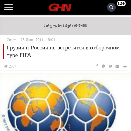
12+
Спорт
28 Июнь 2011, 15:04
Грузия и Россия не встретятся в отборочном
туре FIFA
2507