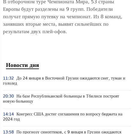
В отборочном туре Чемпионата Мира, 53 страны
Европы будут разделены на 9 групп. Победители
получат прямую путевку на чемпионат. Из 8 команд,
занявших вторые места, выявят сильнейших по
результатам двух плей-офов.
Новости дня
11:32
До 24 января в Восточной Грузии ожидаются снег, туман и
гололед
20:30
На базе Республиканской больницы в Тбилиси построят
новую больницу
14:14
Конгресс США достиг соглашения по вопросу бюджета на
2024 год
13:58
По прогнозу синоптиков, с 9 января в Грузии ожидаются