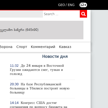
/
GEO
ENG
12+
борона
Спорт
Комментарий
Кавказ
Новости дня
До 24 января в Восточной
11:32
Грузии ожидаются снег, туман и
гололед
На базе Республиканской
20:30
больницы в Тбилиси построят новую
больницу
Конгресс США достиг
14:14
соглашения по вопросу бюджета на