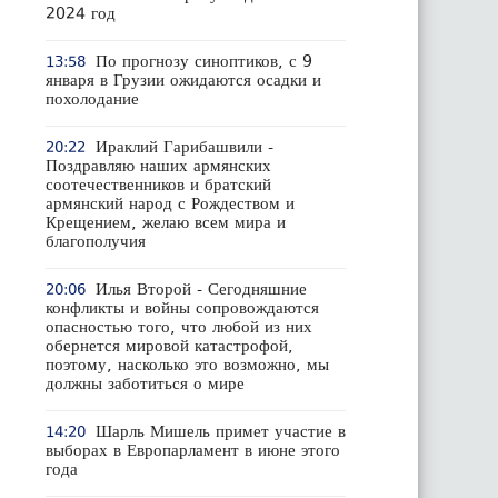
2024 год
По прогнозу синоптиков, с 9
13:58
января в Грузии ожидаются осадки и
похолодание
Ираклий Гарибашвили -
20:22
Поздравляю наших армянских
соотечественников и братский
армянский народ с Рождеством и
Крещением, желаю всем мира и
благополучия
Илья Второй - Сегодняшние
20:06
конфликты и войны сопровождаются
опасностью того, что любой из них
обернется мировой катастрофой,
поэтому, насколько это возможно, мы
должны заботиться о мире
Шарль Мишель примет участие в
14:20
выборах в Европарламент в июне этого
года