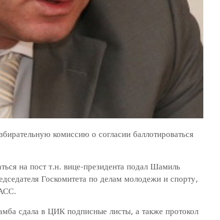
збирательную комиссию о согласии баллотироваться
ться на пост т.н. вице-президента подал Шамиль
едседателя Госкомитета по делам молодежи и спорту,
ТАСС.
мба сдала в ЦИК подписные листы, а также протокол