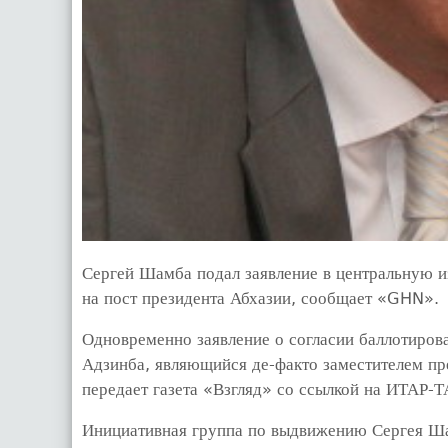
Сергей Шамба подал заявление в центральную и
на пост президента Абхазии, сообщает «GHN».
Одновременно заявление о согласии баллотирова
Адзинба, являющийся де-факто заместителем пр
передает газета «Взгляд» со ссылкой на ИТАР-
Инициативная группа по выдвижению Сергея Ша