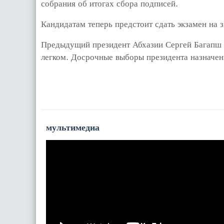
собрания об итогах сбора подписей.
Кандидатам теперь предстоит сдать экзамен на з
Предыдущий президент Абхазии Сергей Багапш 
легком. Досрочные выборы президента назначены
мультимедиа