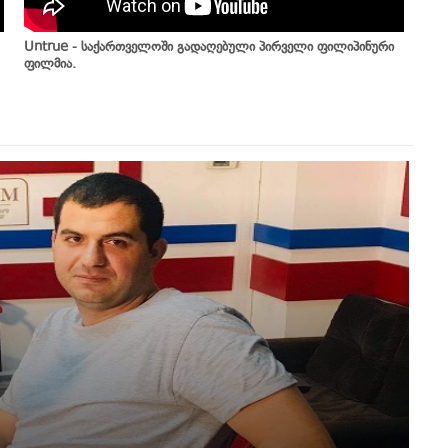
Untrue - საქართველოში გადაღებული პირველი ფილიპინური
ფილმია.