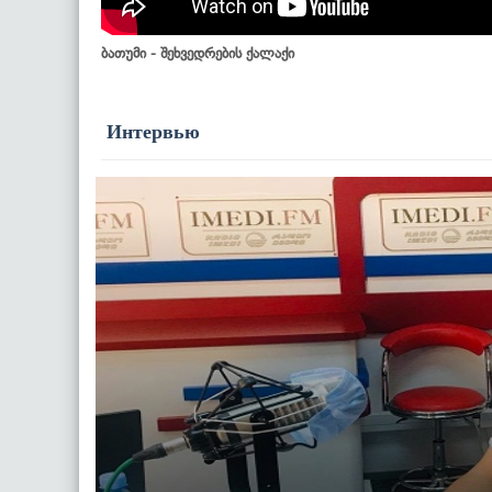
ბათუმი - შეხვედრების ქალაქი
Интервью