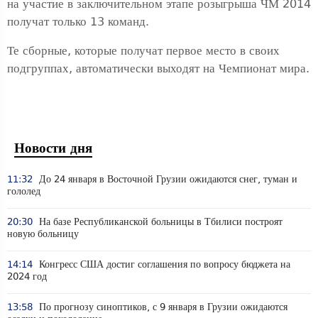
на участие в заключительном этапе розыгрыша ЧМ 2014
получат только 13 команд.
Те сборные, которые получат первое место в своих
подгруппах, автоматически выходят на Чемпионат мира.
Новости дня
11:32
До 24 января в Восточной Грузии ожидаются снег, туман и
гололед
20:30
На базе Республиканской больницы в Тбилиси построят
новую больницу
14:14
Конгресс США достиг соглашения по вопросу бюджета на
2024 год
13:58
По прогнозу синоптиков, с 9 января в Грузии ожидаются