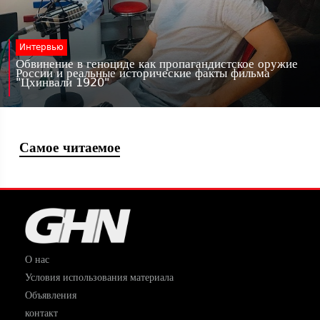
Интервью
Обвинение в геноциде как пропагандистское оружие
России и реальные исторические факты фильма
"Цхинвали 1920"
Самое читаемое
О нас
Условия использования материала
Объявления
контакт