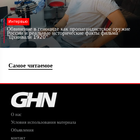
Интервью
Обвинение в геноциде как пропагандистское оружие
России и реальные исторические факты фильма
"Цхинвали 1920"
Самое читаемое
О нас
Условия использования материала
Объявления
контакт