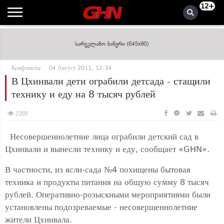
12+
Конфликты
04 Август 2011, 12:34
В Цхинвали дети ограбили детсада - стащили
технику и еду на 8 тысяч рублей
2269
Несовершеннолетние лица ограбили детский сад в
Цхинвали и вынесли технику и еду, сообщает «GHN».
В частности, из ясли-сада №4 похищены бытовая
техника и продукты питания на общую сумму 8 тысяч
рублей. Оперативно-розыскными мероприятиями были
установлены подозреваемые - несовершеннолетние
жители Цхинвала.