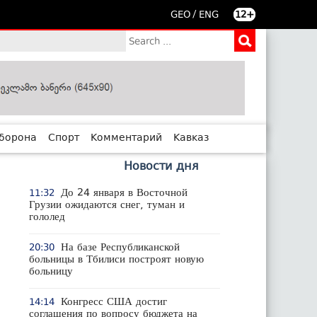
/
GEO
ENG
12+
борона
Спорт
Комментарий
Кавказ
Новости дня
До 24 января в Восточной
11:32
Грузии ожидаются снег, туман и
гололед
На базе Республиканской
20:30
больницы в Тбилиси построят новую
больницу
Конгресс США достиг
14:14
соглашения по вопросу бюджета на