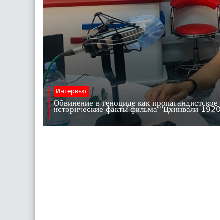
Интервью
Обвинение в геноциде как пропагандистское
исторические факты фильма "Цхинвали 19