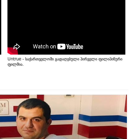
Untrue - საქართველოში გადაღებული პირველი ფილიპინური
ფილმია.