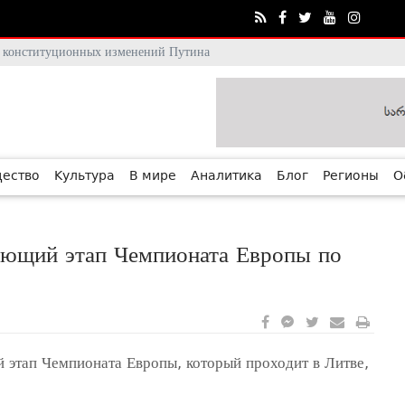
тя конституционных изменений Путина
ество
Культура
В мире
Аналитика
Блог
Регионы
О
ующий этап Чемпионата Европы по
 этап Чемпионата Европы, который проходит в Литве,