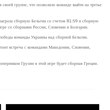
в своей группе, что позволило команде выйти на третье
обыграла сборную Бельгии со счетом 81:59 и сборную
игре со сборными России, Словении и Болгарии.
 победы команды Украины над сборной Бельгии.
тоит встреча с командами Македонии, Словении,
Соперником Грузии в этой игре будет сборная Греции.