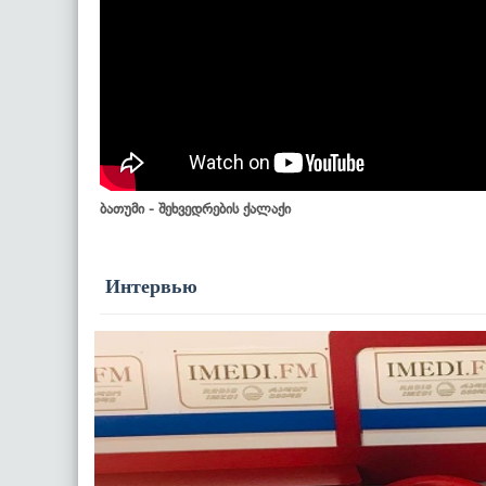
ბათუმი - შეხვედრების ქალაქი
Интервью