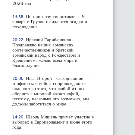
2024 год
По прогнозу синоптиков, с 9
13:58
января в Грузии ожидаются осадки и
похолодание
Ираклий Гарибашвили -
20:22
Поздравляю наших армянских
соотечественников и братский
армянский народ с Рождеством и
Крещением, желаю всем мира и
благополучия
Илья Второй - Сегодняшние
20:06
конфликты и войны сопровождаются
опасностью того, что любой из них
обернется мировой катастрофой,
поэтому, насколько это возможно, мы
должны заботиться о мире
Шарль Мишель примет участие в
14:20
выборах в Европарламент в июне этого
года