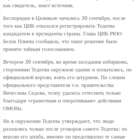
как свидетель, знает источник.
Беспорядки в Цхинвале начались 30 сентября, после
того как ЦИК отказался регистрировать Тедеева
кандидатом в президенты страны. Глава ЦИК РЮО
Белла Плиева сообщила, что такое решение было
принято тайным голосованием.
Вечером 30 сентября, во время заседания избиркома,
сторонники Тедеева окружили здание и попытались, по
официальной версии, взять его штурмом. По словам
официального представителя т.н. правительства
Вячеслава Седова, толпу удалось оттеснить только
благодаря «грамотным и оперативным» действиям
ОМОНа.
Но в окружении Тедеева утверждают, что люди
разошлись только после уговоров самого Тедеева: по
версии его штаба, именно он предотвратил те самые