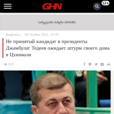
12+
Конфликты
04 Октябрь 2011, 12:20
Не принятый кандидат в президенты
Джамбулат Тедеев ожидает штурм своего дома
в Цхинвали
2635