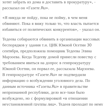
хотят забрать из дома и доставить в прокуратуру», -
рассказал он «Газете.Ru».
«Я никуда не пойду, пока не пойму, в чем меня
обвиняют. Пока я вижу только то, что власть пытается
избавиться от политических конкурентов», - указал он.
Тедеева собираются обвинить в организации массовых
беспорядков у здания т.н. ЦИК Южной Осетии 30
сентября, предположила помощник Тедеева Элина
Марзоева. Когда Тедееву домой принесли повестку с
требованием явиться на допрос в генпрокуратуру
Южной Осетии, он порвал ее, рассказала Марзоева.
В генпрокуратуре «Газете.Ru» не подтвердили
информацию о возбуждении уголовного дела. По
данным источника «Газеты.Ru» в правительстве
непризнанной республики, дело все-таки было
возбуждено, но с формулировкой «в отношении
неустановленной группы лиц». Тедеев проходит по нему