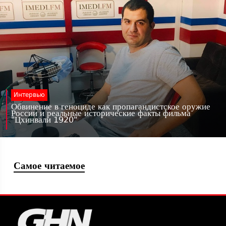
Интервью
Обвинение в геноциде как пропагандистское оружие
России и реальные исторические факты фильма
"Цхинвали 1920"
Самое читаемое