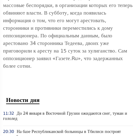
массовые беспорядки, в организации которых его теперь
обвиняют власти. В субботу, когда появилась
информация о том, что его могут арестовать,
сторонники и противники переместились к дому
оппозиционера. По официальным данным, было
арестовано 34 сторонника Тедеева, двоих уже
приговорили к аресту на 15 суток за хулиганство. Сам
оппозиционер заявил «Газете.Ru», что задержанных
более сотни.
Новости дня
11:32
До 24 января в Восточной Грузии ожидаются снег, туман и
гололед
20:30
На базе Республиканской больницы в Тбилиси построят