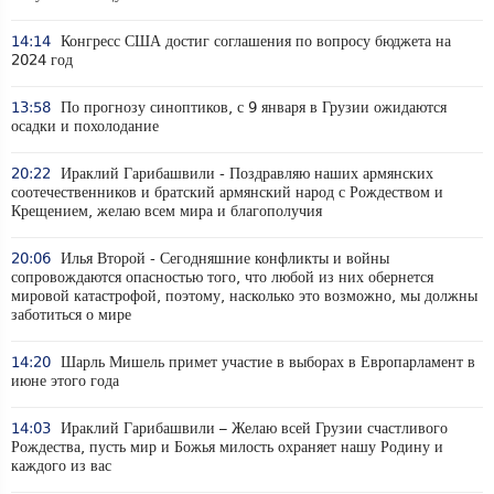
14:14
Конгресс США достиг соглашения по вопросу бюджета на
2024 год
13:58
По прогнозу синоптиков, с 9 января в Грузии ожидаются
осадки и похолодание
20:22
Ираклий Гарибашвили - Поздравляю наших армянских
соотечественников и братский армянский народ с Рождеством и
Крещением, желаю всем мира и благополучия
20:06
Илья Второй - Сегодняшние конфликты и войны
сопровождаются опасностью того, что любой из них обернется
мировой катастрофой, поэтому, насколько это возможно, мы должны
заботиться о мире
14:20
Шарль Мишель примет участие в выборах в Европарламент в
июне этого года
14:03
Ираклий Гарибашвили – Желаю всей Грузии счастливого
Рождества, пусть мир и Божья милость охраняет нашу Родину и
каждого из вас