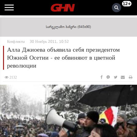
12+
Конфликты
30 Ноябрь 2011, 10:52
Алла Джиоева объявила себя президентом
Южной Осетии - ее обвиняют в цветной
революции
2132