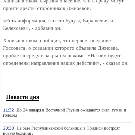
Ханикаев также выразил опасение, что в среду могут
пройти аресты сторонников Джиоевой.
«Есть информация, что это буду я, Баранкевич и
Келехсаев», - добавил он.
Ханикаев также сообщил, что первое заседание
Госсовета, о создании которого объявила Джиоева,
пройдет в среду в закрытом режиме. «На нем будут
определены направления наших действий», - сказал он.
Новости дня
11:32
До 24 января в Восточной Грузии ожидаются снег, туман и
гололед
20:30
На базе Республиканской больницы в Тбилиси построят
новую больницу