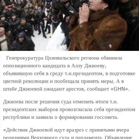
Генпрокуратура Цхинвальского региона обвинила
оппозиционного кандидата в Аллу Джиоеву,
объявившую себя в среду т.н.президентом, в подготовке
цветной революции и пообещала принять меры. А в
штабе Джиоевой ожидают арестов, сообщает «GHN».
Джиоева после решения суда отменить итоги т.н.
президентских выборов провозгласила себя президентом
республики и заявила о формировании госсовета.
«Действия Джиоевой идут вразрез с принятыми вчера
решениями Верховного суда и парламента. Объявление