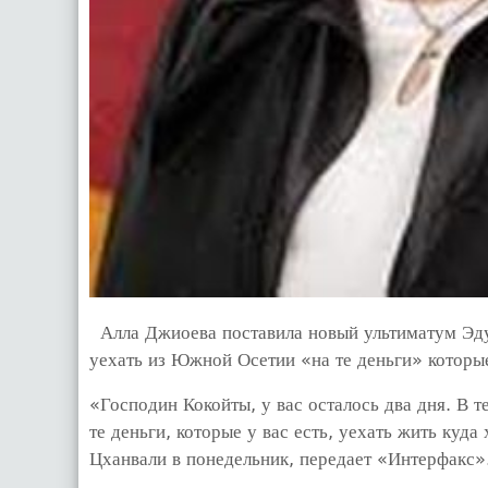
Алла Джиоева поставила новый ультиматум Эду
уехать из Южной Осетии «на те деньги» которы
«Господин Кокойты, у вас осталось два дня. В т
те деньги, которые у вас есть, уехать жить куда
Цханвали в понедельник, передает «Интерфакс»