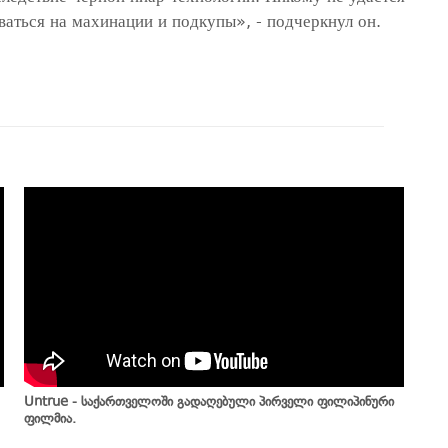
аться на махинации и подкупы», - подчеркнул он.
Untrue - საქართველოში გადაღებული პირველი ფილიპინური
ფილმია.