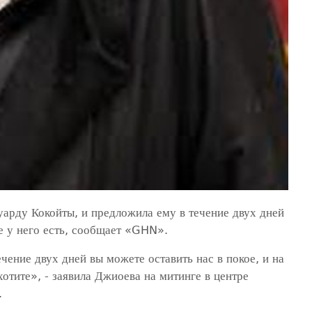
арду Кокойты, и предложила ему в течение двух дней
е у него есть, сообщает «GHN».
ечение двух дней вы можете оставить нас в покое, и на
 хотите», - заявила Джиоева на митинге в центре
.