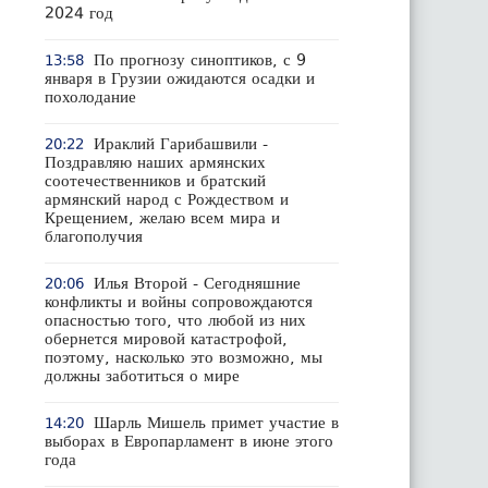
2024 год
По прогнозу синоптиков, с 9
13:58
января в Грузии ожидаются осадки и
похолодание
Ираклий Гарибашвили -
20:22
Поздравляю наших армянских
соотечественников и братский
армянский народ с Рождеством и
Крещением, желаю всем мира и
благополучия
Илья Второй - Сегодняшние
20:06
конфликты и войны сопровождаются
опасностью того, что любой из них
обернется мировой катастрофой,
поэтому, насколько это возможно, мы
должны заботиться о мире
Шарль Мишель примет участие в
14:20
выборах в Европарламент в июне этого
года