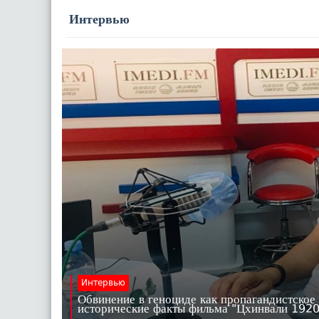
Интервью
Интервью
Обвинение в геноциде как пропагандистское
исторические факты фильма "Цхинвали 19