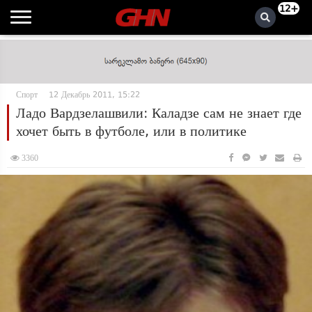
12+
Спорт
12 Декабрь 2011, 15:22
Ладо Вардзелашвили: Каладзе сам не знает где
хочет быть в футболе, или в политике
3360