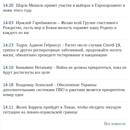
14:20
Шарль Мишель примет участие в выборах в Европарламент в
июне этого года
14:03
Ираклий Гарибашвили – Желаю всей Грузии счастливого
Рождества, пусть мир и Божья милость охраняет нашу Родину и
каждого из вас
14:23
Тедрос Аданом Гебреисус - Растет число случаев Covid-19,
гриппа и других респираторных заболеваний, продолжайте носить
маски, обязательно проходите тестирование и вакцинацию
14:10
Биньямин Нетаньяху - Война не должна прекратиться, пока не
будут достигнуты все цели
14:18
Владимир Зеленский - Обеспечение Украины
дополнительными системами ПВО и ракетами является приоритетом
номер один
14:11
Жозеп Боррель прибудет в Ливан, чтобы обсудить текущую
ситуацию на ливано-израильской границе
Все новости