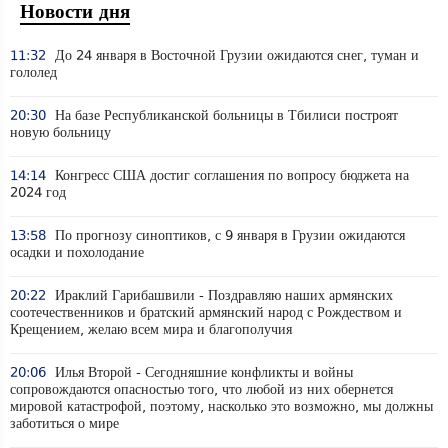
Новости дня
11:32
До 24 января в Восточной Грузии ожидаются снег, туман и
гололед
20:30
На базе Республиканской больницы в Тбилиси построят
новую больницу
14:14
Конгресс США достиг соглашения по вопросу бюджета на
2024 год
13:58
По прогнозу синоптиков, с 9 января в Грузии ожидаются
осадки и похолодание
20:22
Ираклий Гарибашвили - Поздравляю наших армянских
соотечественников и братский армянский народ с Рождеством и
Крещением, желаю всем мира и благополучия
20:06
Илья Второй - Сегодняшние конфликты и войны
сопровождаются опасностью того, что любой из них обернется
мировой катастрофой, поэтому, насколько это возможно, мы должны
заботиться о мире