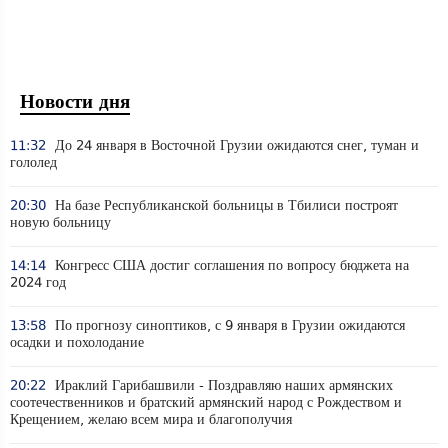
Новости дня
11:32
До 24 января в Восточной Грузии ожидаются снег, туман и
гололед
20:30
На базе Республиканской больницы в Тбилиси построят
новую больницу
14:14
Конгресс США достиг соглашения по вопросу бюджета на
2024 год
13:58
По прогнозу синоптиков, с 9 января в Грузии ожидаются
осадки и похолодание
20:22
Ираклий Гарибашвили - Поздравляю наших армянских
соотечественников и братский армянский народ с Рождеством и
Крещением, желаю всем мира и благополучия