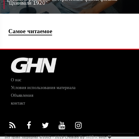
"Цхинвали 1920"
Самое читаемое
О нас
Условия использования материала
Объявления
контакт
Все права защищены ©2005 - 2019 Created By
WEB-X
With