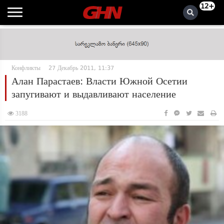
12+
Конфликты
27 Декабрь 2011, 11:37
Алан Парастаев: Власти Южной Осетии
запугивают и выдавливают население
3188