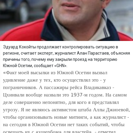
Эдуард Кокойты продолжает контролировать ситуацию в
регионе, считает эксперт, журналист Алан Парастаев, объясняя
причины того, почему ему закрыли проезд на территорию
Южной Осетии, сообщает «GHN».
«Факт моей высылки из Южной Осетии вызвал
удивление даже у тех, кто осуществлял это - у
пограничников. А пассажиры рейса Владикавказ -
Цхинвали вообще назвали это 1937-м годом. На самом
деле совершенно непонятно, для кого я представлял
угрозу. Я не являюсь активистом штаба Аллы Джиоевой,
чтобы организовывать новые митинги, а как журналист -
на сегодня в Южной Осетии нет таких событий, чтобы
освещать их с «ущербом» для властей», - отметил