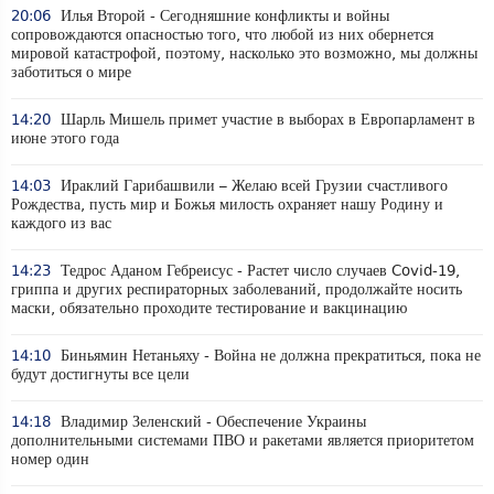
20:06
Илья Второй - Сегодняшние конфликты и войны
сопровождаются опасностью того, что любой из них обернется
мировой катастрофой, поэтому, насколько это возможно, мы должны
заботиться о мире
14:20
Шарль Мишель примет участие в выборах в Европарламент в
июне этого года
14:03
Ираклий Гарибашвили – Желаю всей Грузии счастливого
Рождества, пусть мир и Божья милость охраняет нашу Родину и
каждого из вас
14:23
Тедрос Аданом Гебреисус - Растет число случаев Covid-19,
гриппа и других респираторных заболеваний, продолжайте носить
маски, обязательно проходите тестирование и вакцинацию
14:10
Биньямин Нетаньяху - Война не должна прекратиться, пока не
будут достигнуты все цели
14:18
Владимир Зеленский - Обеспечение Украины
дополнительными системами ПВО и ракетами является приоритетом
номер один