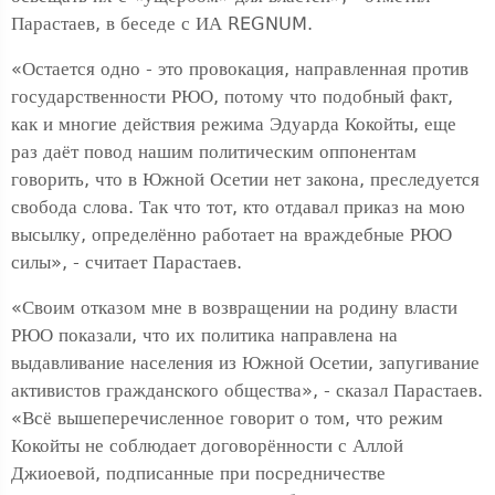
Парастаев, в беседе с ИА REGNUM.
«Остается одно - это провокация, направленная против
государственности РЮО, потому что подобный факт,
как и многие действия режима Эдуарда Кокойты, еще
раз даёт повод нашим политическим оппонентам
говорить, что в Южной Осетии нет закона, преследуется
свобода слова. Так что тот, кто отдавал приказ на мою
высылку, определённо работает на враждебные РЮО
силы», - считает Парастаев.
«Своим отказом мне в возвращении на родину власти
РЮО показали, что их политика направлена на
выдавливание населения из Южной Осетии, запугивание
активистов гражданского общества», - сказал Парастаев.
«Всё вышеперечисленное говорит о том, что режим
Кокойты не соблюдает договорённости с Аллой
Джиоевой, подписанные при посредничестве