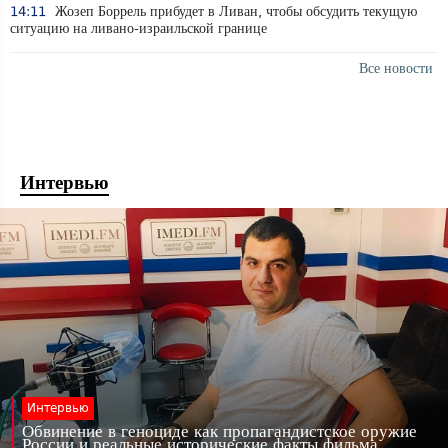
14:11
Жозеп Боррель прибудет в Ливан, чтобы обсудить текущую
ситуацию на ливано-израильской границе
Все новости
Интервью
Интервью
Обвинение в геноциде как пропагандистское оружие
России и реальные исторические факты фильма