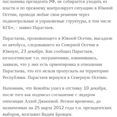
посланника президента РФ, не собирается уходить из
власти и по прежнему контролирует ситуацию в Южной
Осетии, проводя любые свои решения через
подконтрольные и управляемые структуры, в том числе
КГБ», - заявил Парастаев.
Парастаева, проживающего в Южной Осетии, высадили
из автобуса, следовавшего из Северной Осетии в
Южную, 23 декабря. Как сообщил Парастаев,
югоосетинские т.н. пограничники, извинившись,
заявили, что у них есть ориентировка в отношении
Парастаева, что его нельзя пропускать на территорию
Республики. Парастаев вернулся в Северную Осетию.
Напомним, что Кокойты ушел в отставку 10 декабря,
после того как подписал соглашение с лидером
оппозиции Аллой Джиоевой. Регион временно, до
назначенных на 25 марта 2012 года т.н. президентских
выборов, возглавил Вадим Бровцев.