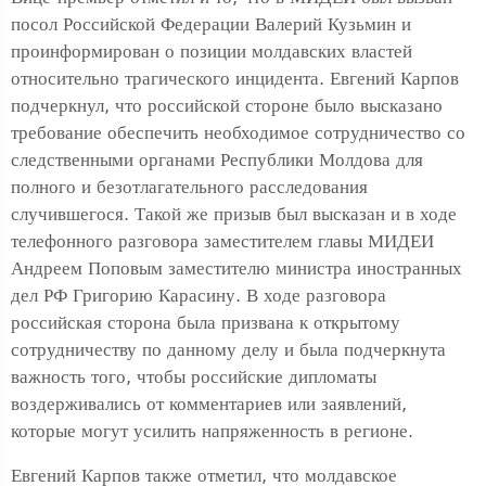
посол Российской Федерации Валерий Кузьмин и
проинформирован о позиции молдавских властей
относительно трагического инцидента. Евгений Карпов
подчеркнул, что российской стороне было высказано
требование обеспечить необходимое сотрудничество со
следственными органами Республики Молдова для
полного и безотлагательного расследования
случившегося. Такой же призыв был высказан и в ходе
телефонного разговора заместителем главы МИДЕИ
Андреем Поповым заместителю министра иностранных
дел РФ Григорию Карасину. В ходе разговора
российская сторона была призвана к открытому
сотрудничеству по данному делу и была подчеркнута
важность того, чтобы российские дипломаты
воздерживались от комментариев или заявлений,
которые могут усилить напряженность в регионе.
Евгений Карпов также отметил, что молдавское