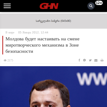
12+
В мире
05 Январь 2012, 12:44
Молдова будет настаивать на смене
миротворческого механизма в Зоне
безопасности
2175