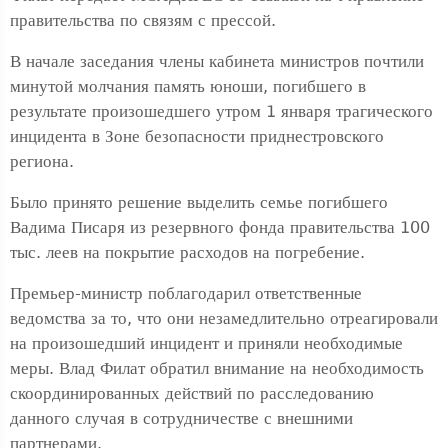
правительства по связям с прессой.
В начале заседания члены кабинета министров почтили
минутой молчания память юноши, погибшего в
результате произошедшего утром 1 января трагического
инцидента в Зоне безопасности приднестровского
региона.
Было принято решение выделить семье погибшего
Вадима Писаря из резервного фонда правительства 100
тыс. леев на покрытие расходов на погребение.
Премьер-министр поблагодарил ответственные
ведомства за то, что они незамедлительно отреагировали
на произошедший инцидент и приняли необходимые
меры. Влад Филат обратил внимание на необходимость
скоординированных действий по расследованию
данного случая в сотрудничестве с внешними
партнерами.