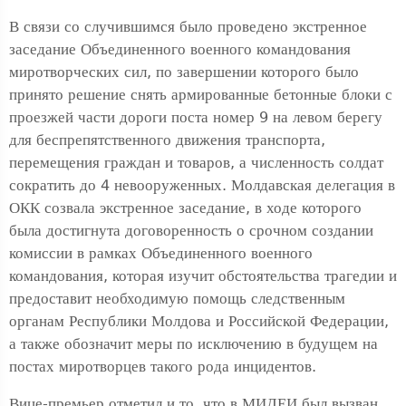
В связи со случившимся было проведено экстренное
заседание Объединенного военного командования
миротворческих сил, по завершении которого было
принято решение снять армированные бетонные блоки с
проезжей части дороги поста номер 9 на левом берегу
для беспрепятственного движения транспорта,
перемещения граждан и товаров, а численность солдат
сократить до 4 невооруженных. Молдавская делегация в
ОКК созвала экстренное заседание, в ходе которого
была достигнута договоренность о срочном создании
комиссии в рамках Объединенного военного
командования, которая изучит обстоятельства трагедии и
предоставит необходимую помощь следственным
органам Республики Молдова и Российской Федерации,
а также обозначит меры по исключению в будущем на
постах миротворцев такого рода инцидентов.
Вице-премьер отметил и то, что в МИДЕИ был вызван