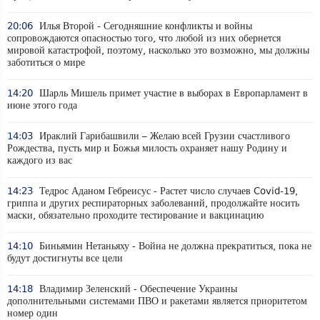
20:06
Илья Второй - Сегодняшние конфликты и войны
сопровождаются опасностью того, что любой из них обернется
мировой катастрофой, поэтому, насколько это возможно, мы должны
заботиться о мире
14:20
Шарль Мишель примет участие в выборах в Европарламент в
июне этого года
14:03
Ираклий Гарибашвили – Желаю всей Грузии счастливого
Рождества, пусть мир и Божья милость охраняет нашу Родину и
каждого из вас
14:23
Тедрос Аданом Гебреисус - Растет число случаев Covid-19,
гриппа и других респираторных заболеваний, продолжайте носить
маски, обязательно проходите тестирование и вакцинацию
14:10
Биньямин Нетаньяху - Война не должна прекратиться, пока не
будут достигнуты все цели
14:18
Владимир Зеленский - Обеспечение Украины
дополнительными системами ПВО и ракетами является приоритетом
номер один