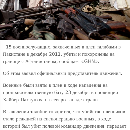
15 военнослужащих, захваченных в плен талибами в
Пакистане в декабре 2011, убиты и похоронены на
границе с Афганистаном, сообщает «GHN».
Об этом заявил официальный представитель движения.
Военные были взяты в плен в ходе нападения на
проправительственную базу 23 декабря в провинции
Хайбер-Пахтунхва на северо-западе страны.
В заявлении талибов говорится, что убийство пленников
стало реакцией на спецоперацию военных, в ходе
которой был убит полевой командир движения, передает