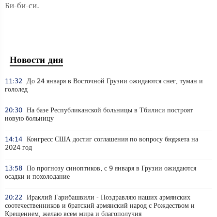
Би-би-си.
Новости дня
11:32
До 24 января в Восточной Грузии ожидаются снег, туман и
гололед
20:30
На базе Республиканской больницы в Тбилиси построят
новую больницу
14:14
Конгресс США достиг соглашения по вопросу бюджета на
2024 год
13:58
По прогнозу синоптиков, с 9 января в Грузии ожидаются
осадки и похолодание
20:22
Ираклий Гарибашвили - Поздравляю наших армянских
соотечественников и братский армянский народ с Рождеством и
Крещением, желаю всем мира и благополучия