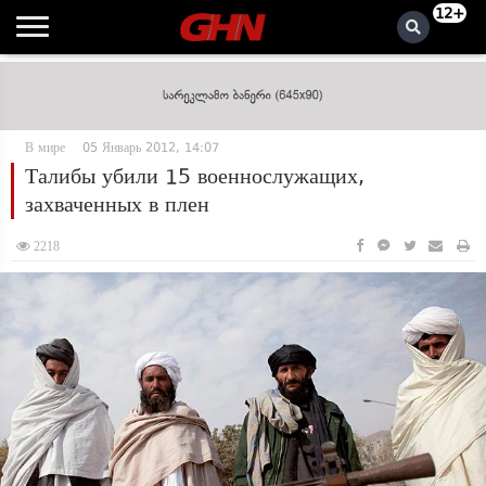
12+
В мире
05 Январь 2012, 14:07
Талибы убили 15 военнослужащих,
захваченных в плен
2218