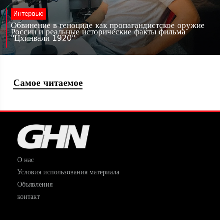
Интервью
Обвинение в геноциде как пропагандистское оружие
России и реальные исторические факты фильма
"Цхинвали 1920"
Самое читаемое
О нас
Условия использования материала
Объявления
контакт