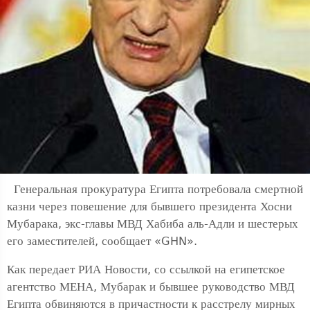
Генеральная прокуратура Египта потребовала смертной
казни через повешение для бывшего президента Хосни
Мубарака, экс-главы МВД Хабиба аль-Адли и шестерых
его заместителей, сообщает «GHN».
Как передает РИА Новости, со ссылкой на египетское
агентство МЕНА, Мубарак и бывшее руководство МВД
Египта обвиняются в причастности к расстрелу мирных