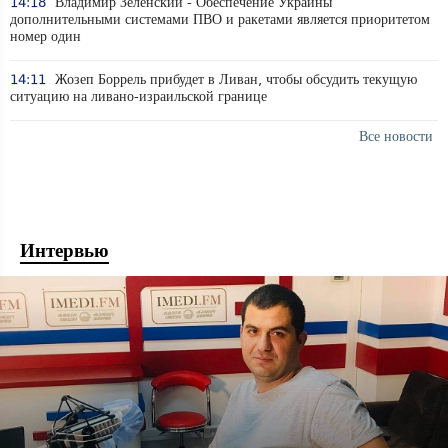
14:18
Владимир Зеленский - Обеспечение Украины
дополнительными системами ПВО и ракетами является приоритетом
номер один
14:11
Жозеп Боррель прибудет в Ливан, чтобы обсудить текущую
ситуацию на ливано-израильской границе
Все новости
Интервью