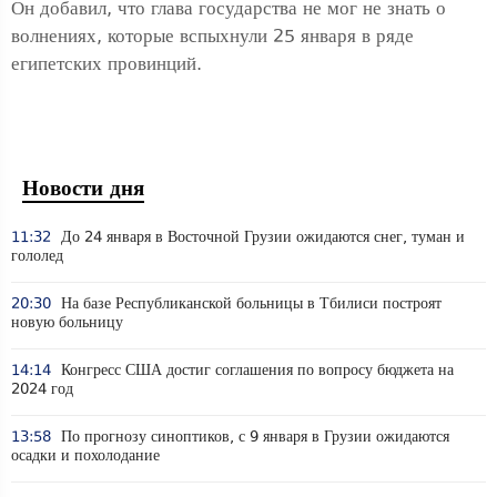
Он добавил, что глава государства не мог не знать о
волнениях, которые вспыхнули 25 января в ряде
египетских провинций.
Новости дня
11:32
До 24 января в Восточной Грузии ожидаются снег, туман и
гололед
20:30
На базе Республиканской больницы в Тбилиси построят
новую больницу
14:14
Конгресс США достиг соглашения по вопросу бюджета на
2024 год
13:58
По прогнозу синоптиков, с 9 января в Грузии ожидаются
осадки и похолодание