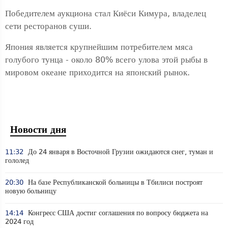
Победителем аукциона стал Киёси Кимура, владелец
сети ресторанов суши.
Япония является крупнейшим потребителем мяса
голубого тунца - около 80% всего улова этой рыбы в
мировом океане приходится на японский рынок.
Новости дня
11:32
До 24 января в Восточной Грузии ожидаются снег, туман и
гололед
20:30
На базе Республиканской больницы в Тбилиси построят
новую больницу
14:14
Конгресс США достиг соглашения по вопросу бюджета на
2024 год