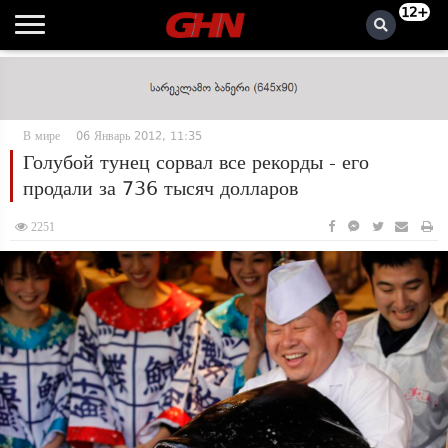
12+
В мире
06 Январь 2012, 11:35
Голубой тунец сорвал все рекорды - его
продали за 736 тысяч долларов
2251