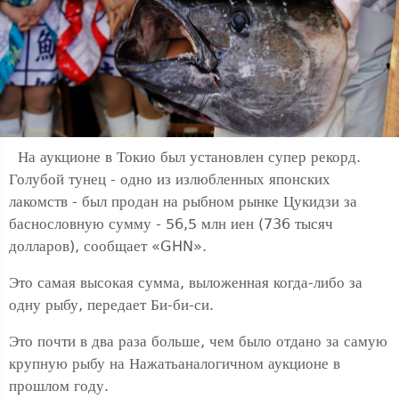
На аукционе в Токио был установлен супер рекорд.
Голубой тунец - одно из излюбленных японских
лакомств - был продан на рыбном рынке Цукидзи за
баснословную сумму - 56,5 млн иен (736 тысяч
долларов), сообщает «GHN».
Это самая высокая сумма, выложенная когда-либо за
одну рыбу, передает Би-би-си.
Это почти в два раза больше, чем было отдано за самую
крупную рыбу на Нажатьаналогичном аукционе в
прошлом году.