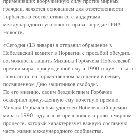
применивших вооруженную силу против мирных
граждан, является основанием для ответственности
Горбачева в соответствии со стандартами
международного уголовного права, передает РИА
Новости.
«Сегодня (13 января) я отправил обращение в
Нобелевский комитет в Норвегии с просьбой обсудить
возможность лишить Михаила Горбачева Нобелевской
премии мира, присужденной ему в 1990 году», - сказал
Повилайтис на торжественном заседании в сейме,
посвященном Дню защитников свободы.
По его мнению, своим бездействием Горбачев
осквернил присужденную ему почетную премию.
Михаил Горбачев был удостоен Нобелевской премии
мира в 1990 году в знак признания его роли в мирном
процессе, который характеризует важную составную
часть жизни международного сообщества.