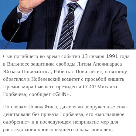
Сын погибшего во время событий 13 января 1991 года
в Вильнюсе защитника свободы Литвы Аполинараса
Юозаса Повилайтиса, Робертас Повилайтис, в пятницу
обратился в Нобелевский комитет с просьбой лишить
Премии мира бывшего президента СССР Михаила
Горбачева, сообщает «GHN».
По словам Повилайтиса, даже если вооруженные силы
действовали без приказа Горбачева, его «молчаливое
одобрение» и в последующем непринятие мер для
расследования произошедшего и наказания лиц,