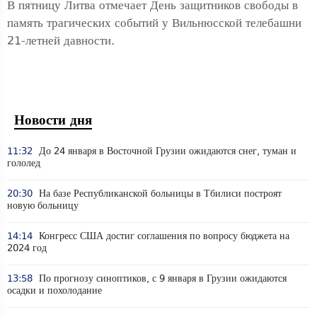
В пятницу Литва отмечает День защитников свободы в
память трагических событий у Вильнюсской телебашни
21-летней давности.
Новости дня
11:32
До 24 января в Восточной Грузии ожидаются снег, туман и
гололед
20:30
На базе Республиканской больницы в Тбилиси построят
новую больницу
14:14
Конгресс США достиг соглашения по вопросу бюджета на
2024 год
13:58
По прогнозу синоптиков, с 9 января в Грузии ожидаются
осадки и похолодание