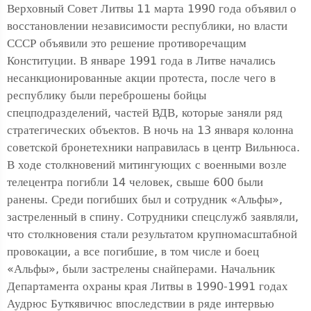
Верховный Совет Литвы 11 марта 1990 года объявил о
восстановлении независимости республики, но власти
СССР объявили это решение противоречащим
Конституции. В январе 1991 года в Литве начались
несанкционированные акции протеста, после чего в
республику были переброшены бойцы
спецподразделений, частей ВДВ, которые заняли ряд
стратегических объектов. В ночь на 13 января колонна
советской бронетехники направилась в центр Вильнюса.
В ходе столкновений митингующих с военными возле
телецентра погибли 14 человек, свыше 600 были
ранены. Среди погибших был и сотрудник «Альфы»,
застреленный в спину. Сотрудники спецслужб заявляли,
что столкновения стали результатом крупномасштабной
провокации, а все погибшие, в том числе и боец
«Альфы», были застрелены снайперами. Начальник
Департамента охраны края Литвы в 1990-1991 годах
Аудрюс Буткявичюс впоследствии в ряде интервью