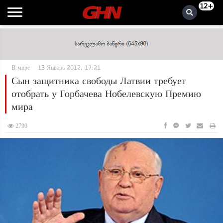
12+
В мире
13 Январь 2012, 17:21
Сын защитника свободы Латвии требует
отобрать у Горбачева Нобелевскую Премию
мира
2790