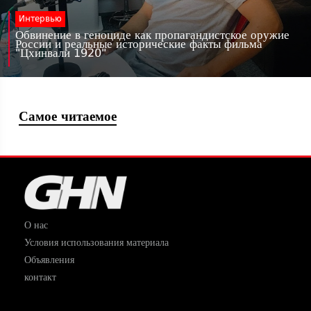
Интервью
Обвинение в геноциде как пропагандистское оружие
России и реальные исторические факты фильма
"Цхинвали 1920"
Самое читаемое
О нас
Условия использования материала
Объявления
контакт