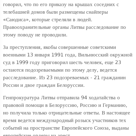
говорил, что по его приказу на крышах соседних с
телебашней домов были размещены снайперы
«Саюдиса», которые стреляли в людей.
Правоохранительные органы Литвы расследование по
этому поводу не проводили.
За преступления, якобы совершенные советскими
военными 13 января 1991 года, Вильнюсский окружной
суд в 1999 году приговорил шесть человек, еще 23
остаются подозреваемыми по этому делу, ведется
расследование. Из 23 подозреваемых - 21 гражданин
России и двое граждан Белоруссии.
Генпрокуратура Литвы отправила 94 ходатайства о
правовой помощи в Белоруссию, Россию и Германию,
но получила только отрицательные ответы. В настоящее
время ведется международный розыск участников тех
событий на пространстве Европейского Союза, выданы
европейские ордеры на арест.