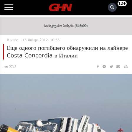
12+
В мире
16 Январь 2012, 10:56
Еще одного погибшего обнаружили на лайнере
Costa Concordia в Италии
2745