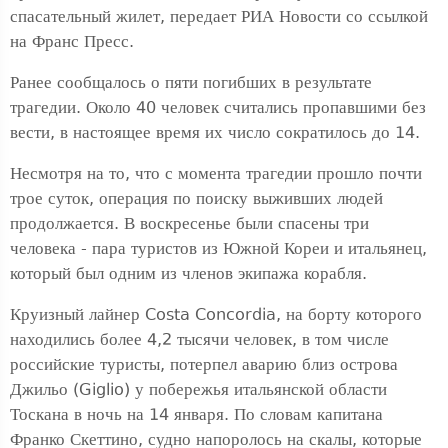
спасательный жилет, передает РИА Новости со ссылкой
на Франс Пресс.
Ранее сообщалось о пяти погибших в результате
трагедии. Около 40 человек считались пропавшими без
вести, в настоящее время их число сократилось до 14.
Несмотря на то, что с момента трагедии прошло почти
трое суток, операция по поиску выживших людей
продолжается. В воскресенье были спасены три
человека - пара туристов из Южной Кореи и итальянец,
который был одним из членов экипажа корабля.
Круизный лайнер Costa Concordia, на борту которого
находились более 4,2 тысячи человек, в том числе
российские туристы, потерпел аварию близ острова
Джильо (Giglio) у побережья итальянской области
Тоскана в ночь на 14 января. По словам капитана
Франко Скеттино, судно напоролось на скалы, которые