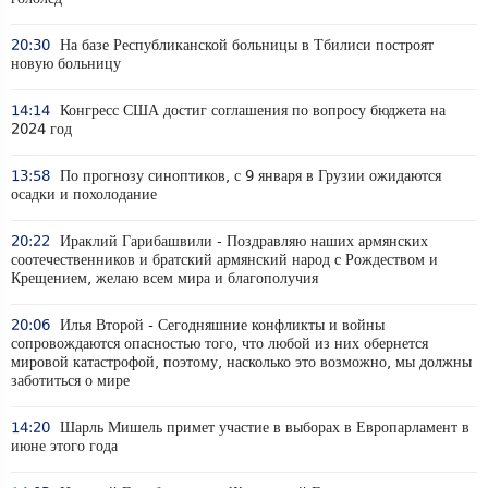
20:30
На базе Республиканской больницы в Тбилиси построят
новую больницу
14:14
Конгресс США достиг соглашения по вопросу бюджета на
2024 год
13:58
По прогнозу синоптиков, с 9 января в Грузии ожидаются
осадки и похолодание
20:22
Ираклий Гарибашвили - Поздравляю наших армянских
соотечественников и братский армянский народ с Рождеством и
Крещением, желаю всем мира и благополучия
20:06
Илья Второй - Сегодняшние конфликты и войны
сопровождаются опасностью того, что любой из них обернется
мировой катастрофой, поэтому, насколько это возможно, мы должны
заботиться о мире
14:20
Шарль Мишель примет участие в выборах в Европарламент в
июне этого года