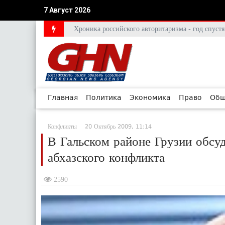
7 Август 2026
Хроника российского авторитаризма - год спус
Главная
Политика
Экономика
Право
Общ
Конфликты
20 Октябрь 2009, 11:14
В Гальском районе Грузии обсуд
абхазского конфликта
2590