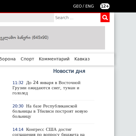
/
GEO
ENG
12+
борона
Спорт
Комментарий
Кавказ
Новости дня
До 24 января в Восточной
11:32
Грузии ожидаются снег, туман и
гололед
На базе Республиканской
20:30
больницы в Тбилиси построят новую
больницу
Конгресс США достиг
14:14
соглашения по вопросу бюджета на