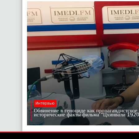
Интервью
Обвинение в геноциде как пропагандистское
исторические факты фильма "Цхинвали 19