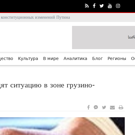
тя конституционных изменений Путина
ество
Культура
В мире
Аналитика
Блог
Регионы
О
ят ситуацию в зоне грузино-