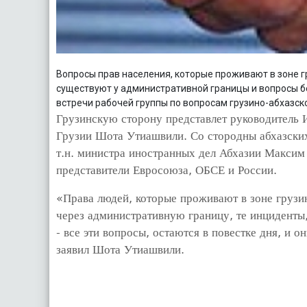
Вопросы прав населения, которые проживают в зоне г
существуют у административной границы и вопросы бе
встречи рабочей группы по вопросам грузино-абхазск
Грузинскую сторону представлет руководитель
Грузии Шота Утиашвили. Со стородны абхазских
т.н. министра иностранных дел Абхазии Максим
представители Евросоюза, ОБСЕ и России.
«Права людей, которые проживают в зоне грузи
через административную границу, те инциденты
- все эти вопросы, остаются в повестке дня, и о
заявил Шота Утиашвили.