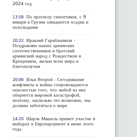
2024 год
По прогнозу синоптиков, с 9
13:58
января в Грузии ожидаются осадки и
похолодание
Ираклий Гарибашвили -
20:22
Поздравляю наших армянских
соотечественников и братский
армянский народ с Рождеством и
Крещением, желаю всем мира и
благополучия
Илья Второй - Сегодняшние
20:06
конфликты и войны сопровождаются
опасностью того, что любой из них
обернется мировой катастрофой,
поэтому, насколько это возможно, мы
должны заботиться о мире
Шарль Мишель примет участие в
14:20
выборах в Европарламент в июне этого
года