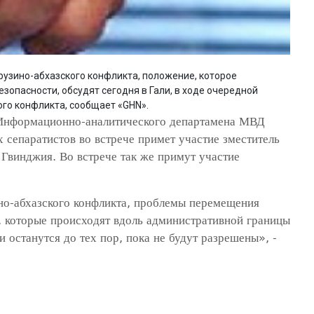
рузино-абхазского конфликта, положение, которое
зопасности, обсудят сегодня в Гали, в ходе очередной
ого конфликта, сообщает «GHN».
 Информационно-аналитического департамена МВД
 сепаратистов во встрече примет участие зместитель
 Гвинджия. Во встрече так же примут участие
но-абхазского конфликта, проблемы перемещения
, которые происходят вдоль административной границы
ни останутся до тех пор, пока не будут разрешены», -