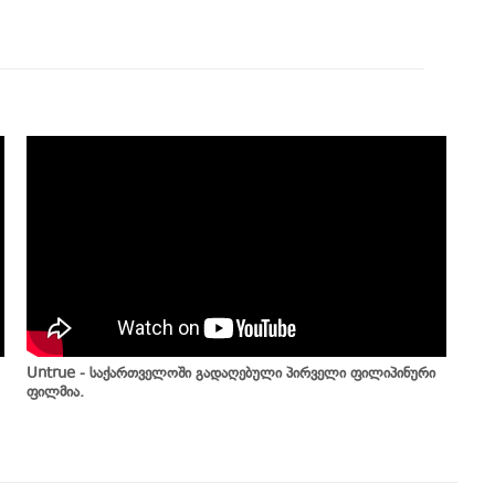
Untrue - საქართველოში გადაღებული პირველი ფილიპინური
ფილმია.