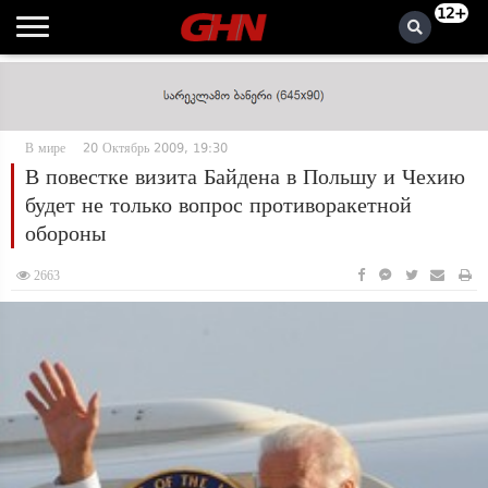
12+
В мире
20 Октябрь 2009, 19:30
В повестке визита Байдена в Польшу и Чехию
будет не только вопрос противоракетной
обороны
2663