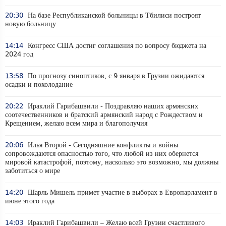
20:30
На базе Республиканской больницы в Тбилиси построят
новую больницу
14:14
Конгресс США достиг соглашения по вопросу бюджета на
2024 год
13:58
По прогнозу синоптиков, с 9 января в Грузии ожидаются
осадки и похолодание
20:22
Ираклий Гарибашвили - Поздравляю наших армянских
соотечественников и братский армянский народ с Рождеством и
Крещением, желаю всем мира и благополучия
20:06
Илья Второй - Сегодняшние конфликты и войны
сопровождаются опасностью того, что любой из них обернется
мировой катастрофой, поэтому, насколько это возможно, мы должны
заботиться о мире
14:20
Шарль Мишель примет участие в выборах в Европарламент в
июне этого года
14:03
Ираклий Гарибашвили – Желаю всей Грузии счастливого