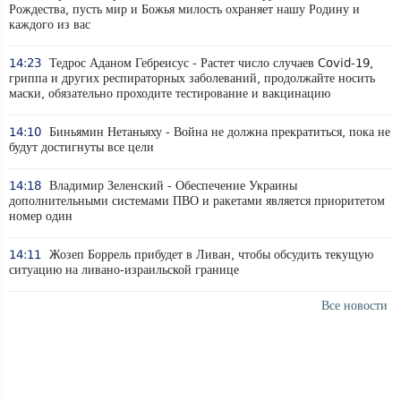
Рождества, пусть мир и Божья милость охраняет нашу Родину и
каждого из вас
14:23
Тедрос Аданом Гебреисус - Растет число случаев Covid-19,
гриппа и других респираторных заболеваний, продолжайте носить
маски, обязательно проходите тестирование и вакцинацию
14:10
Биньямин Нетаньяху - Война не должна прекратиться, пока не
будут достигнуты все цели
14:18
Владимир Зеленский - Обеспечение Украины
дополнительными системами ПВО и ракетами является приоритетом
номер один
14:11
Жозеп Боррель прибудет в Ливан, чтобы обсудить текущую
ситуацию на ливано-израильской границе
Все новости