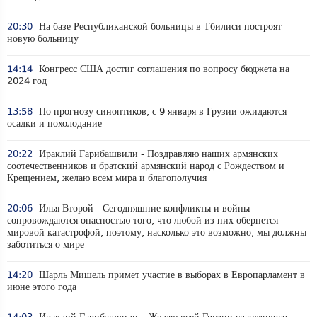
20:30
На базе Республиканской больницы в Тбилиси построят
новую больницу
14:14
Конгресс США достиг соглашения по вопросу бюджета на
2024 год
13:58
По прогнозу синоптиков, с 9 января в Грузии ожидаются
осадки и похолодание
20:22
Ираклий Гарибашвили - Поздравляю наших армянских
соотечественников и братский армянский народ с Рождеством и
Крещением, желаю всем мира и благополучия
20:06
Илья Второй - Сегодняшние конфликты и войны
сопровождаются опасностью того, что любой из них обернется
мировой катастрофой, поэтому, насколько это возможно, мы должны
заботиться о мире
14:20
Шарль Мишель примет участие в выборах в Европарламент в
июне этого года