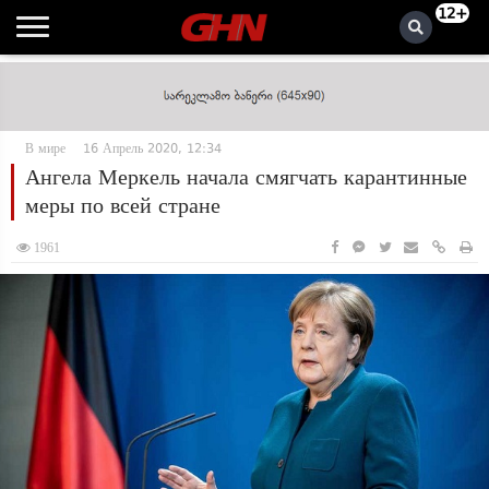
12+
В мире
16 Апрель 2020, 12:34
Ангела Меркель начала смягчать карантинные
меры по всей стране
1961