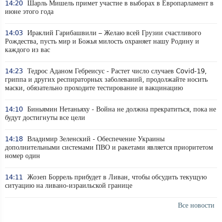
14:20
Шарль Мишель примет участие в выборах в Европарламент в
июне этого года
14:03
Ираклий Гарибашвили – Желаю всей Грузии счастливого
Рождества, пусть мир и Божья милость охраняет нашу Родину и
каждого из вас
14:23
Тедрос Аданом Гебреисус - Растет число случаев Covid-19,
гриппа и других респираторных заболеваний, продолжайте носить
маски, обязательно проходите тестирование и вакцинацию
14:10
Биньямин Нетаньяху - Война не должна прекратиться, пока не
будут достигнуты все цели
14:18
Владимир Зеленский - Обеспечение Украины
дополнительными системами ПВО и ракетами является приоритетом
номер один
14:11
Жозеп Боррель прибудет в Ливан, чтобы обсудить текущую
ситуацию на ливано-израильской границе
Все новости