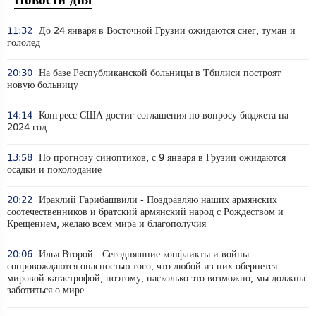
11:32
До 24 января в Восточной Грузии ожидаются снег, туман и
гололед
20:30
На базе Республиканской больницы в Тбилиси построят
новую больницу
14:14
Конгресс США достиг соглашения по вопросу бюджета на
2024 год
13:58
По прогнозу синоптиков, с 9 января в Грузии ожидаются
осадки и похолодание
20:22
Ираклий Гарибашвили - Поздравляю наших армянских
соотечественников и братский армянский народ с Рождеством и
Крещением, желаю всем мира и благополучия
20:06
Илья Второй - Сегодняшние конфликты и войны
сопровождаются опасностью того, что любой из них обернется
мировой катастрофой, поэтому, насколько это возможно, мы должны
заботиться о мире