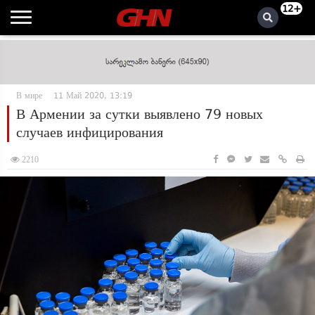
12+
В мире
11 Май 2020, 13:19
В Армении за сутки выявлено 79 новых
случаев инфицирования
2210