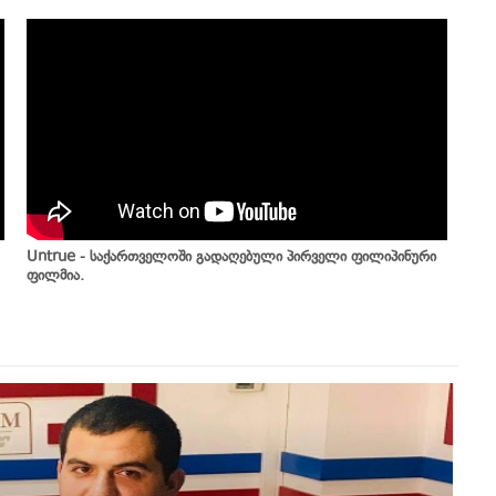
Untrue - საქართველოში გადაღებული პირველი ფილიპინური
ფილმია.