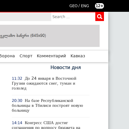
/
GEO
ENG
12+
борона
Спорт
Комментарий
Кавказ
Новости дня
До 24 января в Восточной
11:32
Грузии ожидаются снег, туман и
гололед
На базе Республиканской
20:30
больницы в Тбилиси построят новую
больницу
Конгресс США достиг
14:14
соглашения по вопросу бюджета на