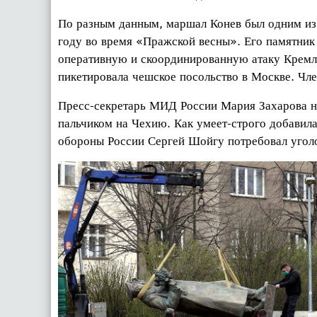
По разным данным, маршал Конев был одним из 
году во время «Пражской весны». Его памятник 
оперативную и скоординированную атаку Кремля
пикетировала чешское посольство в Москве. Чл
Пресс-секретарь МИД России Мария Захарова на
пальчиком на Чехию. Как умеет-строго добавила,
обороны России Сергей Шойгу потребовал угол