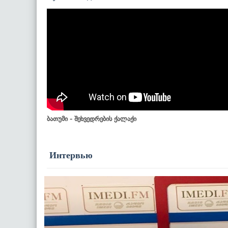
ბათუმი - შეხვედრების ქალაქი
Интервью