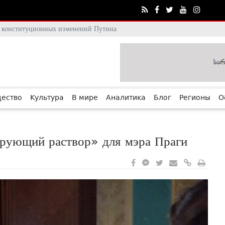
тя конституционных изменений Путина
ество
Культура
В мире
Аналитика
Блог
Регионы
О
рующий раствор» для мэра Праги