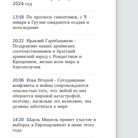
2024 год
По прогнозу синоптиков, с 9
13:58
января в Грузии ожидаются осадки и
похолодание
Ираклий Гарибашвили -
20:22
Поздравляю наших армянских
соотечественников и братский
армянский народ с Рождеством и
Крещением, желаю всем мира и
благополучия
Илья Второй - Сегодняшние
20:06
конфликты и войны сопровождаются
опасностью того, что любой из них
обернется мировой катастрофой,
поэтому, насколько это возможно, мы
должны заботиться о мире
Шарль Мишель примет участие в
14:20
выборах в Европарламент в июне этого
года