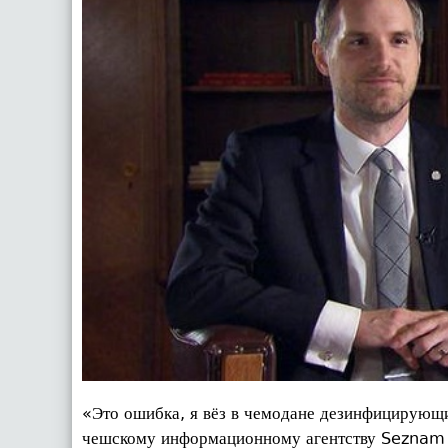
«Это ошибка, я вёз в чемодане дезинфицирующи
чешскому информационному агентству Seznam S