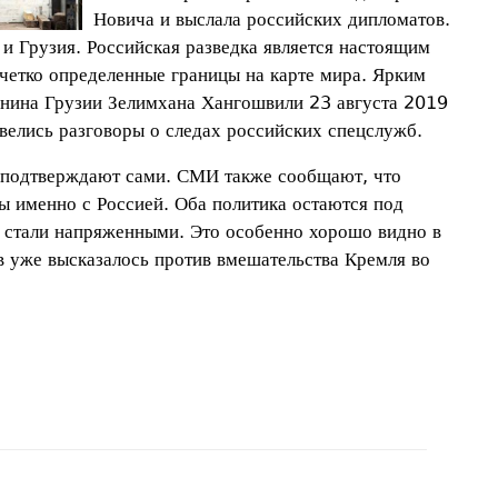
Новича и выслала российских дипломатов.
и Грузия. Российская разведка является настоящим
т четко определенные границы на карте мира. Ярким
анина Грузии Зелимхана Хангошвили 23 августа 2019
 велись разговоры о следах российских спецслужб.
и подтверждают сами. СМИ также сообщают, что
ны именно с Россией. Оба политика остаются под
 стали напряженными. Это особенно хорошо видно в
ов уже высказалось против вмешательства Кремля во