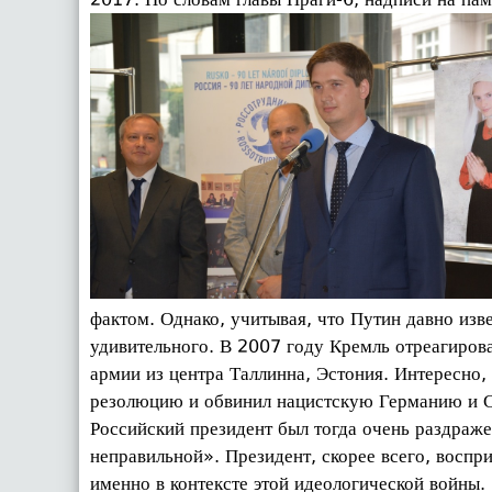
фактом. Однако, учитывая, что Путин давно изв
удивительного. В 2007 году Кремль отреагирова
армии из центра Таллинна, Эстония. Интересно,
резолюцию и обвинил нацистскую Германию и С
Российский президент был тогда очень раздраж
неправильной». Президент, скорее всего, воспр
именно в контексте этой идеологической войны.