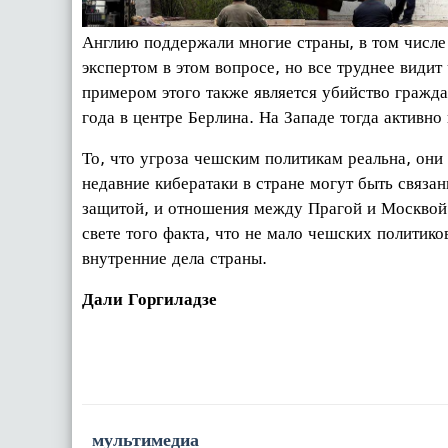
Англию поддержали многие страны, в том числе 
экспертом в этом вопросе, но все труднее види
примером этого также является убийство гражд
года в центре Берлина. На Западе тогда активно
То, что угроза чешским политикам реальна, он
недавние кибератаки в стране могут быть связа
защитой, и отношения между Прагой и Москвой
свете того факта, что не мало чешских политик
внутренние дела страны.
Дали Горгиладзе
мультимедиа