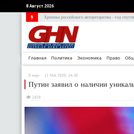
8 Август 2026
Хроника российского авторитаризма - год спус
Главная
Политика
Экономика
Право
Общ
В мире
17 Май 2020, 14:30
Путин заявил о наличии уникал
2459