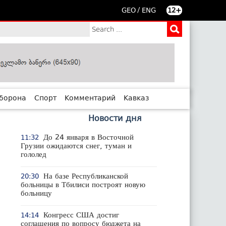
/
GEO
ENG
12+
борона
Спорт
Комментарий
Кавказ
Новости дня
До 24 января в Восточной
11:32
Грузии ожидаются снег, туман и
гололед
На базе Республиканской
20:30
больницы в Тбилиси построят новую
больницу
Конгресс США достиг
14:14
соглашения по вопросу бюджета на