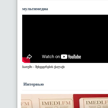
мультимедиа
ბათუმი - შეხვედრების ქალაქი
Интервью