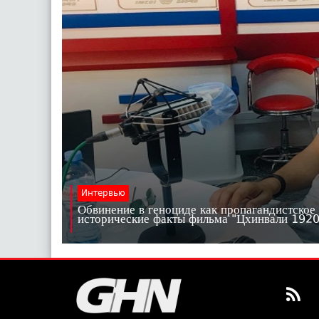
Интервью
Обвинение в геноциде как пропагандистское
исторические факты фильма "Цхинвали 19