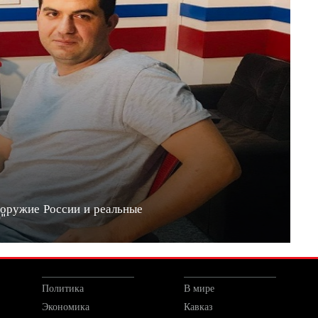
 оружие России и реальные
20"
Политика
В мире
Экономика
Кавказ