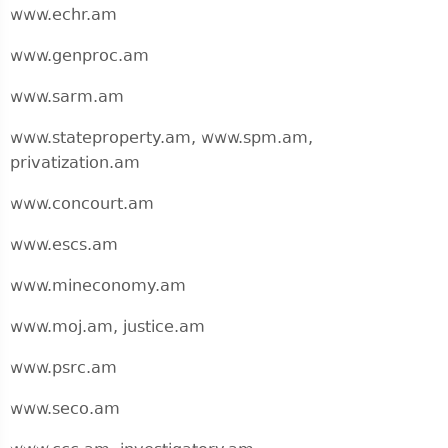
www.echr.am
www.genproc.am
www.sarm.am
www.stateproperty.am, www.spm.am,
privatization.am
www.concourt.am
www.escs.am
www.mineconomy.am
www.moj.am, justice.am
www.psrc.am
www.seco.am