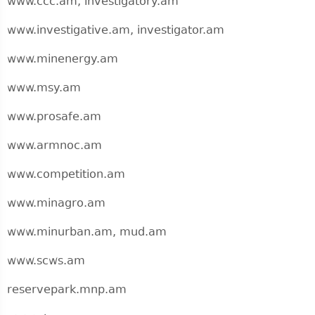
www.ccc.am, investigatory.am
www.investigative.am, investigator.am
www.minenergy.am
www.msy.am
www.prosafe.am
www.armnoc.am
www.competition.am
www.minagro.am
www.minurban.am, mud.am
www.scws.am
reservepark.mnp.am