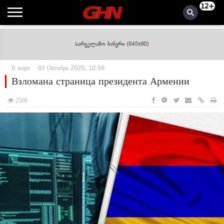
12+
В мире
07 Октябрь 2020, 10:56
Взломана страница президента Армении
2508