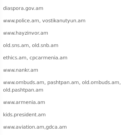
diaspora.gov.am
www.police.am, vostikanutyun.am
www.hayzinvor.am
old.sns.am, old.snb.am
ethics.am, cpcarmenia.am
www.nankr.am
www.ombuds.am, pashtpan.am, old.ombuds.am,
old.pashtpan.am
www.armenia.am
kids.president.am
www.aviation.am,gdca.am