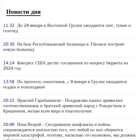
Новости дня
11:32
До 24 января в Восточной Грузии ожидаются снег, туман и
гололед
20:30
На базе Республиканской больницы в Тбилиси построят
новую больницу
14:14
Конгресс США достиг соглашения по вопросу бюджета на
2024 год
13:58
По прогнозу синоптиков, с 9 января в Грузии ожидаются
осадки и похолодание
20:22
Ираклий Гарибашвили - Поздравляю наших армянских
соотечественников и братский армянский народ с Рождеством и
Крещением, желаю всем мира и благополучия
20:06
Илья Второй - Сегодняшние конфликты и войны
сопровождаются опасностью того, что любой из них обернется
мировой катастрофой, поэтому, насколько это возможно, мы должны