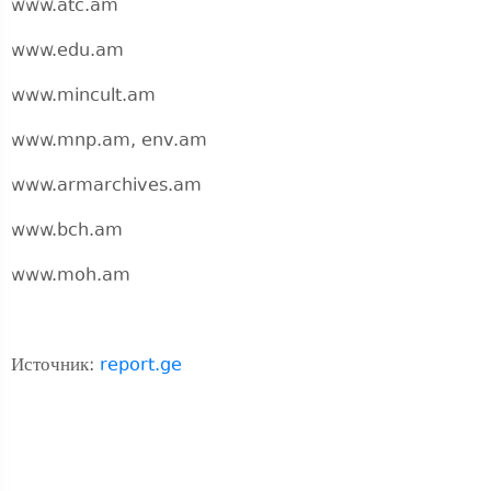
www.atc.am
www.edu.am
www.mincult.am
www.mnp.am, env.am
www.armarchives.am
www.bch.am
www.moh.am
Источник:
report.ge