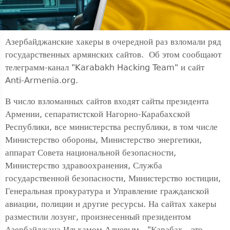
Азербайджанские хакеры в очередной раз взломали ряд
государственных армянских сайтов. Об этом сообщают
телеграмм-канал "Karabakh Hacking Team" и сайт
Anti-Armenia.org.
В число взломанных сайтов входят сайты президента
Армении, сепаратистской Нагорно-Карабахской
Республики, все министерства республики, в том числе
Министерство обороны, Министерство энергетики,
аппарат Совета национальной безопасности,
Министерство здравоохранения, Служба
государственной безопасности, Министерство юстиции,
Генеральная прокуратура и Управление гражданской
авиации, полиции и другие ресурсы. На сайтах хакеры
разместили лозунг, произнесенный президентом
Азербайджана Ильхамом Алиевым - "Карабах - это