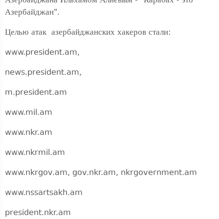
Азербайджан".
Целью атак азербайджанских хакеров стали:
www.president.am,
news.president.am,
m.president.am
www.mil.am
www.nkr.am
www.nkrmil.am
www.nkrgov.am, gov.nkr.am, nkrgovernment.am
www.nssartsakh.am
president.nkr.am