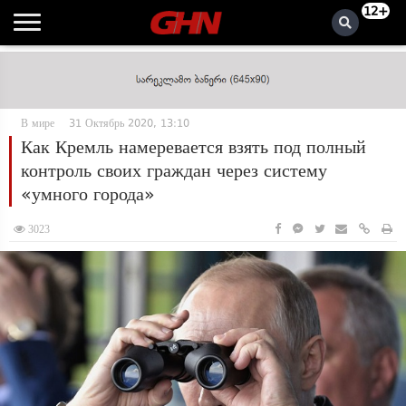
12+
В мире
31 Октябрь 2020, 13:10
Как Кремль намеревается взять под полный
контроль своих граждан через систему
«умного города»
3023