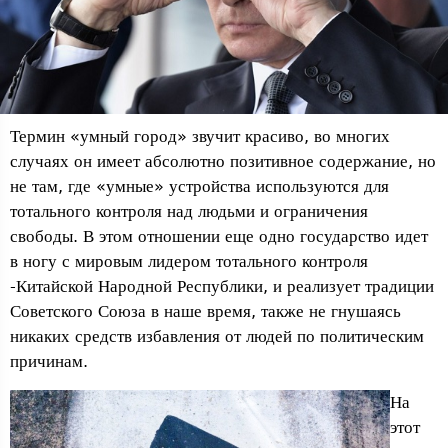
Термин «умный город» звучит красиво, во многих
случаях он имеет абсолютно позитивное содержание, но
не там, где «умные» устройства используются для
тотального контроля над людьми и ограничения
свободы. В этом отношении еще одно государство идет
в ногу с мировым лидером тотального контроля
-Китайской Народной Республики, и реализует традиции
Советского Союза в наше время, также не гнушаясь
никаких средств избавления от людей по политическим
причинам.
На
этот