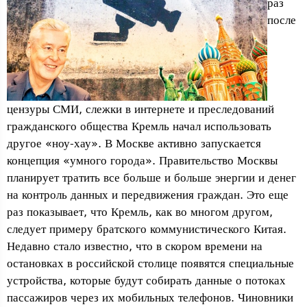
раз
после
цензуры СМИ, слежки в интернете и преследований
гражданского общества Кремль начал использовать
другое «ноу-хау». В Москве активно запускается
концепция «умного города». Правительство Москвы
планирует тратить все больше и больше энергии и денег
на контроль данных и передвижения граждан. Это еще
раз показывает, что Кремль, как во многом другом,
следует примеру братского коммунистического Китая.
Недавно стало известно, что в скором времени на
остановках в российской столице появятся специальные
устройства, которые будут собирать данные о потоках
пассажиров через их мобильных телефонов. Чиновники