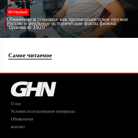
Интервью
Обвинение в геноциде как пропагандистское оружие
России и реальные исторические факты фильма
"Цхинвали 1920"
Самое читаемое
О нас
Условия использования материала
Объявления
контакт