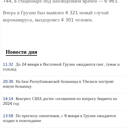
744, в стационаре под наблюдением врачей — 6 963.
Вчера в Грузии был выявлен 4 321 новый случай
коронавируса, выздоровел 4 301 человек.
Новости дня
11:32
До 24 января в Восточной Грузии ожидаются снег, туман и
гололед
20:30
На базе Республиканской больницы в Тбилиси построят
новую больницу
14:14
Конгресс США достиг соглашения по вопросу бюджета на
2024 год
13:58
По прогнозу синоптиков, с 9 января в Грузии ожидаются
осадки и похолодание