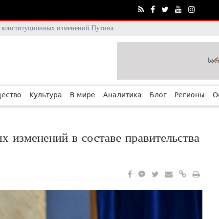
тя конституционных изменений Путина
ество
Культура
В мире
Аналитика
Блог
Регионы
О
х изменений в составе правительства