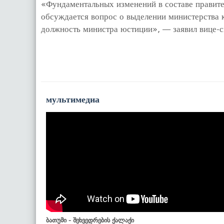
«Фундаментальных изменений в составе правител
обсуждается вопрос о выделении министерства 
должность министра юстиции», — заявил вице-с
мультимедиа
ბათუმი - შეხვედრების ქალაქი