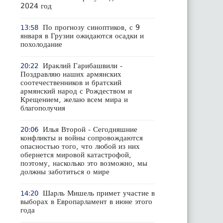
2024 год
По прогнозу синоптиков, с 9
13:58
января в Грузии ожидаются осадки и
похолодание
Ираклий Гарибашвили -
20:22
Поздравляю наших армянских
соотечественников и братский
армянский народ с Рождеством и
Крещением, желаю всем мира и
благополучия
Илья Второй - Сегодняшние
20:06
конфликты и войны сопровождаются
опасностью того, что любой из них
обернется мировой катастрофой,
поэтому, насколько это возможно, мы
должны заботиться о мире
Шарль Мишель примет участие в
14:20
выборах в Европарламент в июне этого
года