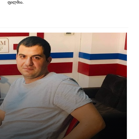
ფილმია.