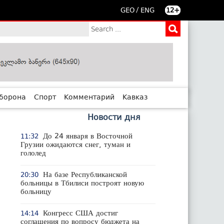
/
GEO
ENG
12+
борона
Спорт
Комментарий
Кавказ
Новости дня
До 24 января в Восточной
11:32
Грузии ожидаются снег, туман и
гололед
На базе Республиканской
20:30
больницы в Тбилиси построят новую
больницу
Конгресс США достиг
14:14
соглашения по вопросу бюджета на