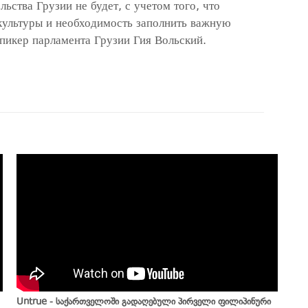
ьства Грузии не будет, с учетом того, что
культуры и необходимость заполнить важную
пикер парламента Грузии Гия Вольский.
Untrue - საქართველოში გადაღებული პირველი ფილიპინური