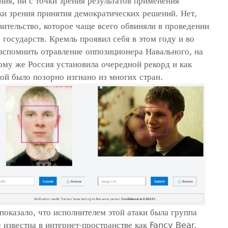
ия, ни с точки зрения результатов применения
ки зрения принятия демократических решений. Нет,
ительство, которое чаще всего обвиняли в проведении
 государств. Кремль проявил себя в этом году и во
вспомнить отравление оппозиционера Навального, на
ому же Россия установила очередной рекорд и как
ой было позорно изгнано из многих стран.
показало, что исполнителем этой атаки была группа
 известна в интернет-пространстве как Fancy Bear.