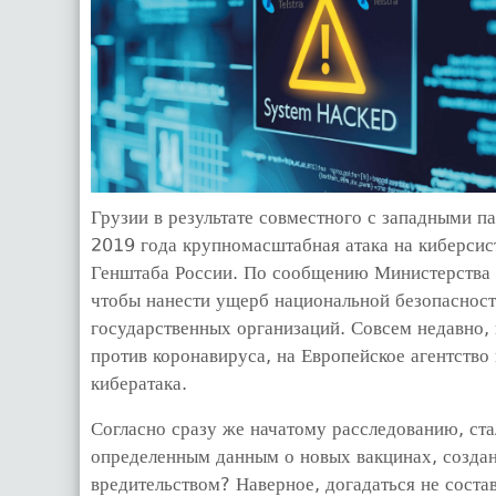
Грузии в результате совместного с западными п
2019 года крупномасштабная атака на киберсис
Генштаба России. По сообщению Министерства и
чтобы нанести ущерб национальной безопасност
государственных организаций. Совсем недавно,
против коронавируса, на Европейское агентство
кибератака.
Согласно сразу же начатому расследованию, ста
определенным данным о новых вакцинах, созданн
вредительством? Наверное, догадаться не состав