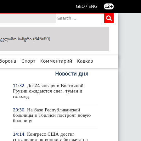
/
GEO
ENG
12+
борона
Спорт
Комментарий
Кавказ
Новости дня
До 24 января в Восточной
11:32
Грузии ожидаются снег, туман и
гололед
На базе Республиканской
20:30
больницы в Тбилиси построят новую
больницу
Конгресс США достиг
14:14
соглашения по вопросу бюджета на