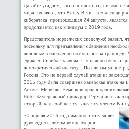
Давайте угадаем, кого считают создателями и ч
мира заявляют, что Fancy Bear - это детище р
кибератака, произошедшая 24 августа, являетс
продолжается как минимум с 2019 года.
Представитель норвежских спецслужб заявил, чт
поскольку для предъявления обвинений необходи
виновные в нападении находились за границей.
Эриксен Серейде заявила, что налицо очень се
демократический институт. По словам министра, 
Россия. Это не первый случай атаки на законода
2015 году была совершена хакерская атака на Б
Ангелы Меркель. Немецкие правоохранительные 
Bear. Федеральный прокурор Германии выдал ор
который, как сообщается, является членом Fanc
30 апреля 2015 года именно этот человек
руководил взломом компьютеров