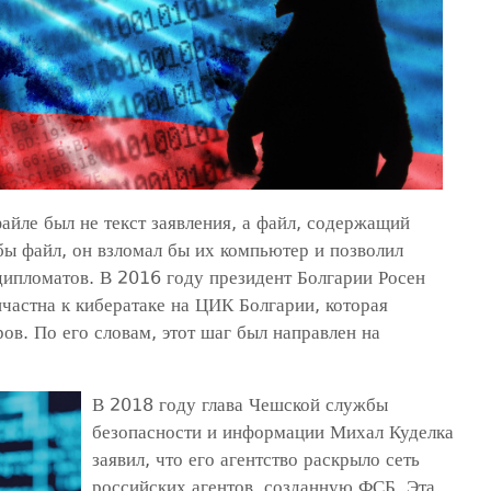
йле был не текст заявления, а файл, содержащий
бы файл, он взломал бы их компьютер и позволил
ипломатов. В 2016 году президент Болгарии Росен
ичастна к кибератаке на ЦИК Болгарии, которая
в. По его словам, этот шаг был направлен на
В 2018 году глава Чешской службы
безопасности и информации Михал Куделка
заявил, что его агентство раскрыло сеть
российских агентов, созданную ФСБ. Эта