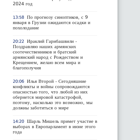
2024 год
По прогнозу синоптиков, с 9
13:58
января в Грузии ожидаются осадки и
похолодание
Ираклий Гарибашвили -
20:22
Поздравляю наших армянских
соотечественников и братский
армянский народ с Рождеством и
Крещением, желаю всем мира и
благополучия
Илья Второй - Сегодняшние
20:06
конфликты и войны сопровождаются
опасностью того, что любой из них
обернется мировой катастрофой,
поэтому, насколько это возможно, мы
должны заботиться о мире
Шарль Мишель примет участие в
14:20
выборах в Европарламент в июне этого
года