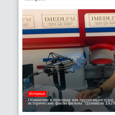
Интервью
Обвинение в геноциде как пропагандистское
исторические факты фильма "Цхинвали 19