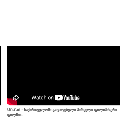
Untrue - საქართველოში გადაღებული პირველი ფილიპინური
ფილმია.