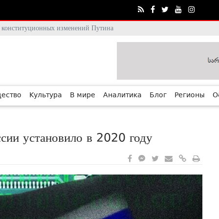
тя конституционных изменений Путина
ество
Культура
В мире
Аналитика
Блог
Регионы
О
ссии установило в 2020 году