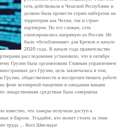
сеть действовала в Чешской Республике и
должна была провести серию кибератак на
территории как Чехии, так и стран-
партнеров. По его словам, сеть
спонсировалась напрямую из России. Не
было «безоблачным» для Кремля и начало
2020 года. В начале года правительство
артнерами расследования установило, что в октябре
тему Грузии была организована Главным управлением
ностранных дел Грузии, цель заключалась в том,
и Грузии, общественности и воспрепятствовать работе
 на фоне всемирной пандемии и ожидания вакцин
 по лекарственным средствам была совершена
ло известно, что хакеры получили доступ к
ых в Европе. Угадайте, кто может стоять за этим
ит труда ... Котэ Швелидзе