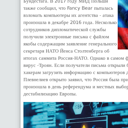
Бундестага. В 2017 году МИД Польши
также сообщил, что Fancy Bear пыталась
взломать компьютеры их агентства - атака
произошла в декабре 2016 года. Несколько
сотрудников дипломатической службы
получили электронные письма с файлом
якобы содержащим заявление генерального
секретаря НАТО Йенса Столтенберга об
итогах саммита Россия-НАТО. Однако в самом фа
вирус -Троян. Если получатели письма открыли 
хакерам загрузить информацию с компьютеров д
Плевнелиев открыто заявил, что Россия была пр
произошла в день референдума и местных выборо
дестабилизацию Европы.