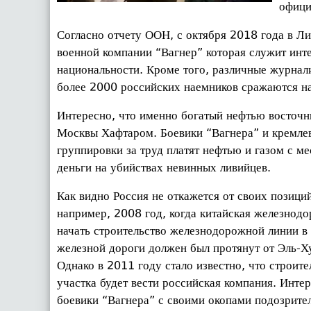
офици
Согласно отчету ООН, с октября 2018 года в Ли
военной компании “Вагнер” которая служит инт
национальности. Кроме того, различные журнал
более 2000 российских наемников сражаются н
Интересно, что именно богатый нефтью восточн
Москвы Хафтаром. Боевики “Вагнера” и кремлев
группировки за труд платят нефтью и газом с м
деньги на убийствах невинных ливийцев.
Как видно Россия не откажется от своих позици
например, 2008 год, когда китайская железнод
начать строительство железнодорожной линии в
железной дороги должен был протянут от Эль-
Однако в 2011 году стало известно, что строите
участка будет вести российская компания. Интер
боевики “Вагнера” с своими окопами подозрите