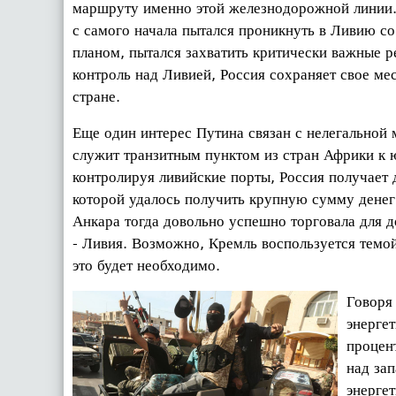
маршруту именно этой железнодорожной линии
с самого начала пытался проникнуть в Ливию со
планом, пытался захватить критически важные р
контроль над Ливией, Россия сохраняет свое м
стране.
Еще один интерес Путина связан с нелегальной 
служит транзитным пунктом из стран Африки к 
контролируя ливийские порты, Россия получает
которой удалось получить крупную сумму денег
Анкара тогда довольно успешно торговала для д
- Ливия. Возможно, Кремль воспользуется темой
это будет необходимо.
Говоря 
энерге
процент
над за
энерге