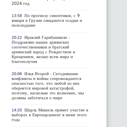
2024 год
По прогнозу синоптиков, с 9
13:58
января в Грузии ожидаются осадки и
похолодание
Ираклий Гарибашвили -
20:22
Поздравляю наших армянских
соотечественников и братский
армянский народ с Рождеством и
Крещением, желаю всем мира и
благополучия
Илья Второй - Сегодняшние
20:06
конфликты и войны сопровождаются
опасностью того, что любой из них
обернется мировой катастрофой,
поэтому, насколько это возможно, мы
должны заботиться о мире
Шарль Мишель примет участие в
14:20
выборах в Европарламент в июне этого
года