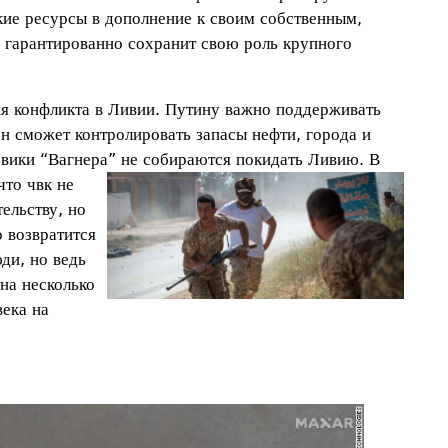
ские ресурсы в дополнение к своим собственным,
 гарантированно сохранит свою роль крупного
ия конфликта в Ливии. Путину важно поддерживать
н сможет контролировать запасы нефти, города и
евики “Вагнера”
не собираются покидать Ливию. В
что чвк не
ельству, но
о возвратится
ди, но ведь
 на несколько
века на