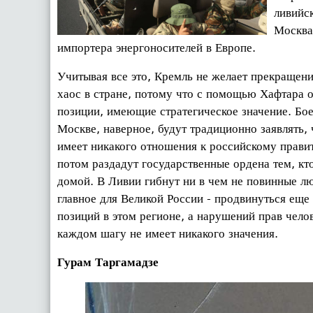
ливий
Москва
импортера энергоносителей в Европе.
Учитывая все это, Кремль не желает прекращен
хаос в стране, потому что с помощью Хафтара о
позиции, имеющие стратегическое значение. Бо
Москве, наверное, будут традиционно заявлять, 
имеет никакого отношения к российскому правит
потом раздадут государственные ордена тем, кт
домой. В Ливии гибнут ни в чем не повинные лю
главное для Великой России - продвинуться еще
позиций в этом регионе, а нарушений прав чело
каждом шагу не имеет никакого значения.
Гурам Таргамадзе