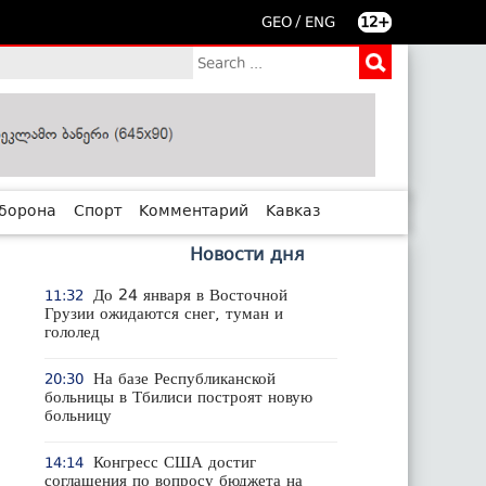
/
GEO
ENG
12+
борона
Спорт
Комментарий
Кавказ
Новости дня
До 24 января в Восточной
11:32
Грузии ожидаются снег, туман и
гололед
На базе Республиканской
20:30
больницы в Тбилиси построят новую
больницу
Конгресс США достиг
14:14
соглашения по вопросу бюджета на