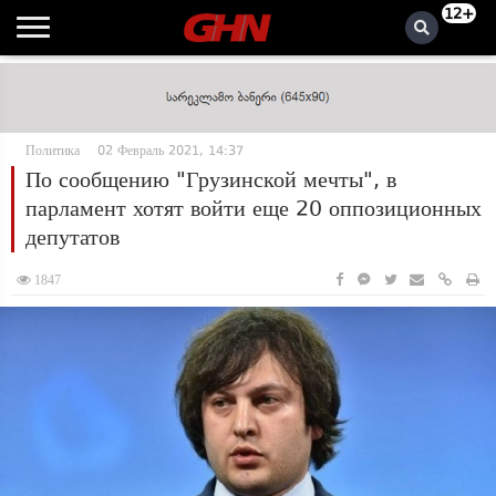
12+
Политика
02 Февраль 2021, 14:37
По сообщению "Грузинской мечты", в
парламент хотят войти еще 20 оппозиционных
депутатов
1847