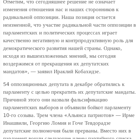
Отметим, что сегодняшнее решение не означает
изменения отношения нас и наших сторонников к
радикальной оппозиции. Наша позиция остается
неизменной, что участие радикальной части оппозиции в
парламентских и политических процессах играет
качественно негативную и контрпродуктивную роль для
демократического развития нашей страны. Однако,
исходя из вышеизложенных мнений, мы сегодня
воздержимся от прекращения их депутатских
мандатов», — заявил Ираклий Кобахидзе.
54 оппозиционных депутата в декабре обратились к
парламенту с целью прекратить их депутатские мандаты.
Причиной этого они назвали фальсификацию
парламентских выборов и объявили бойкот парламенту
10-го созыва. Трем члена «Альянса патриотов» — Ирме
Инашвили, Георгию Ломия и Гоче Тевдорадзе
депутатские полномочия были прерваны. Вместо них в
парламент вошли следующие члены партийного списка