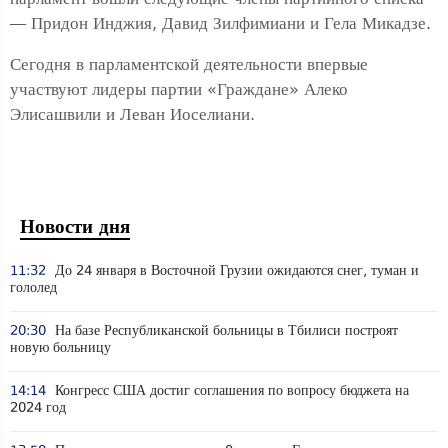
— Придон Инджия, Давид Зилфимиани и Гела Микадзе.
Сегодня в парламентской деятельности впервые
участвуют лидеры партии «Граждане» Алеко
Элисашвили и Леван Иоселиани.
Новости дня
11:32
До 24 января в Восточной Грузии ожидаются снег, туман и
гололед
20:30
На базе Республиканской больницы в Тбилиси построят
новую больницу
14:14
Конгресс США достиг соглашения по вопросу бюджета на
2024 год