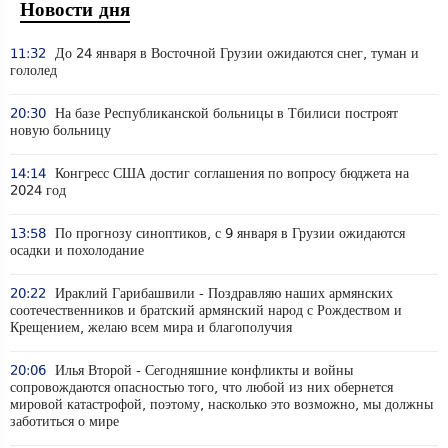
Новости дня
11:32
До 24 января в Восточной Грузии ожидаются снег, туман и
гололед
20:30
На базе Республиканской больницы в Тбилиси построят
новую больницу
14:14
Конгресс США достиг соглашения по вопросу бюджета на
2024 год
13:58
По прогнозу синоптиков, с 9 января в Грузии ожидаются
осадки и похолодание
20:22
Ираклий Гарибашвили - Поздравляю наших армянских
соотечественников и братский армянский народ с Рождеством и
Крещением, желаю всем мира и благополучия
20:06
Илья Второй - Сегодняшние конфликты и войны
сопровождаются опасностью того, что любой из них обернется
мировой катастрофой, поэтому, насколько это возможно, мы должны
заботиться о мире