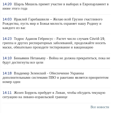
14:20
Шарль Мишель примет участие в выборах в Европарламент в
июне этого года
14:03
Ираклий Гарибашвили – Желаю всей Грузии счастливого
Рождества, пусть мир и Божья милость охраняет нашу Родину и
каждого из вас
14:23
Тедрос Аданом Гебреисус - Растет число случаев Covid-19,
гриппа и других респираторных заболеваний, продолжайте носить
маски, обязательно проходите тестирование и вакцинацию
14:10
Биньямин Нетаньяху - Война не должна прекратиться, пока не
будут достигнуты все цели
14:18
Владимир Зеленский - Обеспечение Украины
дополнительными системами ПВО и ракетами является приоритетом
номер один
14:11
Жозеп Боррель прибудет в Ливан, чтобы обсудить текущую
ситуацию на ливано-израильской границе
Все новости